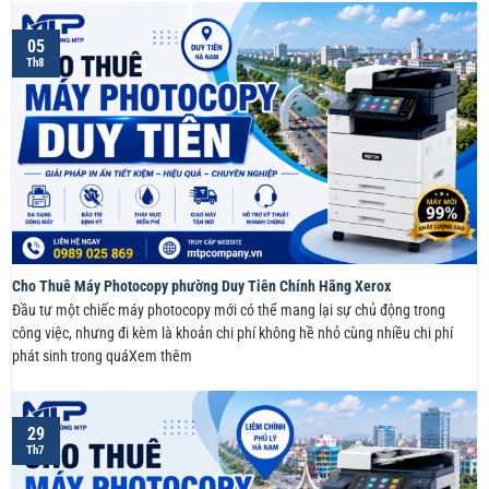
05
Th8
Cho Thuê Máy Photocopy phường Duy Tiên Chính Hãng Xerox
Đầu tư một chiếc máy photocopy mới có thể mang lại sự chủ động trong
công việc, nhưng đi kèm là khoản chi phí không hề nhỏ cùng nhiều chi phí
phát sinh trong quáXem thêm
29
Th7