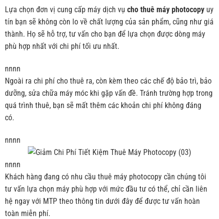
Lựa chọn đơn vị cung cấp máy dịch vụ
cho thuê máy photocopy
uy
tín bạn sẽ không còn lo về chất lượng của sản phẩm, cũng như giá
thành. Họ sẽ hỗ trợ, tư vấn cho bạn để lựa chọn được dòng máy
phù hợp nhất với chi phí tối ưu nhất.
nnnn
Ngoài ra chi phí cho thuê ra, còn kèm theo các chế độ bảo trì, bảo
dưỡng, sửa chữa máy móc khi gặp vấn đề. Tránh trường hợp trong
quá trình thuê, bạn sẽ mất thêm các khoản chi phí không đáng
có.
nnnn
nnnn
Khách hàng đang có nhu cầu thuê máy photocopy cần chúng tôi
tư vấn lựa chọn máy phù hợp với mức đầu tư có thể, chỉ cần liên
hệ ngay với MTP theo thông tin dưới đây để được tư vấn hoàn
toàn miễn phí.