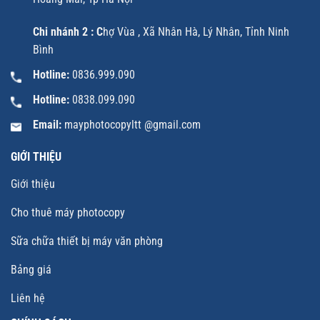
Chi nhánh 2 : C
hợ Vùa , Xã Nhân Hà, Lý Nhân, Tỉnh Ninh
Bình
Hotline:
0836.999.090
Hotline:
0838.099.090
Email:
mayphotocopyltt @gmail.com
GIỚI THIỆU
Giới thiệu
Cho thuê máy photocopy
Sữa chữa thiết bị máy văn phòng
Bảng giá
Liên hệ