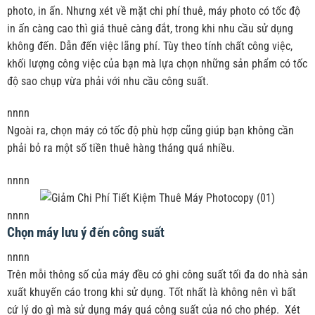
photo, in ấn. Nhưng xét về mặt chi phí thuê, máy photo có tốc độ
in ấn càng cao thì giá thuê càng đắt, trong khi nhu cầu sử dụng
không đến. Dẫn đến việc lãng phí. Tùy theo tính chất công việc,
khối lượng công việc của bạn mà lựa chọn những sản phẩm có tốc
độ sao chụp vừa phải với nhu cầu công suất.
nnnn
Ngoài ra, chọn máy có tốc độ phù hợp cũng giúp bạn không cần
phải bỏ ra một số tiền thuê hàng tháng quá nhiều.
nnnn
nnnn
Chọn máy lưu ý đến công suất
nnnn
Trên mỗi thông số của máy đều có ghi công suất tối đa do nhà sản
xuất khuyến cáo trong khi sử dụng. Tốt nhất là không nên vì bất
cứ lý do gì mà sử dụng máy quá công suất của nó cho phép. Xét