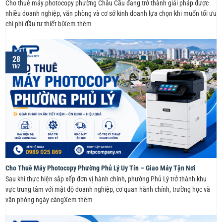
Cho thuê máy photocopy phường Châu Cầu đang trở thành giải pháp được
nhiều doanh nghiệp, văn phòng và cơ sở kinh doanh lựa chọn khi muốn tối ưu
chi phí đầu tư thiết bịXem thêm
28
Th7
Cho Thuê Máy Photocopy Phường Phủ Lý Uy Tín – Giao Máy Tận Nơi
Sau khi thực hiện sắp xếp đơn vị hành chính, phường Phủ Lý trở thành khu
vực trung tâm với mật độ doanh nghiệp, cơ quan hành chính, trường học và
văn phòng ngày càngXem thêm