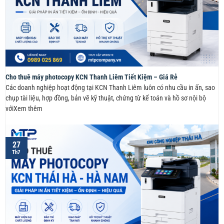
Cho thuê máy photocopy KCN Thanh Liêm Tiết Kiệm – Giá Rẻ
Các doanh nghiệp hoạt động tại KCN Thanh Liêm luôn có nhu cầu in ấn, sao
chụp tài liệu, hợp đồng, bản vẽ kỹ thuật, chứng từ kế toán và hồ sơ nội bộ
vớiXem thêm
27
Th7