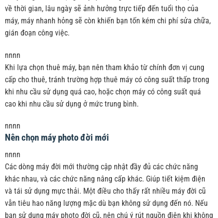
về thời gian, lâu ngày sẽ ảnh hưởng trực tiếp đến tuổi thọ của
máy, máy nhanh hỏng sẽ còn khiến bạn tốn kém chi phí sửa chữa,
gián đoạn công việc.
nnnn
Khi lựa chọn thuê máy, bạn nên tham khảo từ chính đơn vị cung
cấp cho thuê, tránh trường hợp thuê máy có công suất thấp trong
khi nhu cầu sử dụng quá cao, hoặc chọn máy có công suất quá
cao khi nhu cầu sử dụng ở mức trung bình.
nnnn
Nên chọn máy photo đời mới
nnnn
Các dòng máy đời mới thường cập nhật đầy đủ các chức năng
khác nhau, và các chức năng nâng cấp khác. Giúp tiết kiệm điện
và tái sử dụng mực thải. Một điều cho thấy rất nhiều máy đời cũ
vẫn tiêu hao năng lượng mặc dù bạn không sử dụng đến nó. Nếu
bạn sử dụng máy photo đời cũ, nên chú ý rút nguồn điện khi không