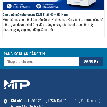
Cho thuê máy photocopy KCN Thái Hà – Hà Nam
Một nhà máy có thể chậm tiến độ chỉ vì thiếu nguyên vật liệu, nhưng cũng có
thể bị gián đoạn bởi những việc tưởng chừng rất nhỏ như… chiếc máy
photocopy ngừng hoạt động.Xem thêm
ĐĂNG KÝ NHẬN BẢNG TIN
Chi nhánh 1:
Số 121, ngõ 236 Đại Từ, phường Đại Kim, quận
Hoàng Mai, Tp Hà Nội