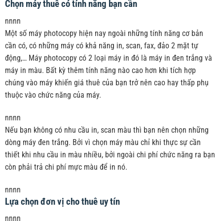
Chọn máy thuê có tính năng bạn cần
nnnn
Một số máy photocopy hiện nay ngoài những tính năng cơ bản
cần có, có những máy có khả năng in, scan, fax, đảo 2 mặt tự
động,… Máy photocopy có 2 loại máy in đó là máy in đen trắng và
máy in màu. Bất kỳ thêm tính năng nào cao hơn khi tích hợp
chúng vào máy khiến giá thuê của bạn trở nên cao hay thấp phụ
thuộc vào chức năng của máy.
nnnn
Nếu bạn không có nhu cầu in, scan màu thì bạn nên chọn những
dòng máy đen trắng. Bởi vì chọn máy màu chỉ khi thực sự cần
thiết khi nhu cầu in màu nhiều, bởi ngoài chi phí chức năng ra bạn
còn phải trả chi phí mực màu để in nó.
nnnn
Lựa chọn đơn vị cho thuê uy tín
nnnn