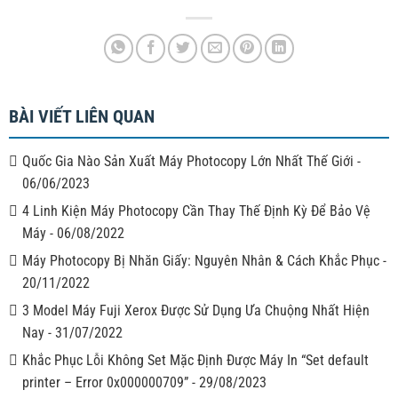
BÀI VIẾT LIÊN QUAN
Quốc Gia Nào Sản Xuất Máy Photocopy Lớn Nhất Thế Giới
-
06/06/2023
4 Linh Kiện Máy Photocopy Cần Thay Thế Định Kỳ Để Bảo Vệ
Máy
-
06/08/2022
Máy Photocopy Bị Nhăn Giấy: Nguyên Nhân & Cách Khắc Phục
-
20/11/2022
3 Model Máy Fuji Xerox Được Sử Dụng Ưa Chuộng Nhất Hiện
Nay
-
31/07/2022
Khắc Phục Lỗi Không Set Mặc Định Được Máy In “Set default
printer – Error 0x000000709”
-
29/08/2023