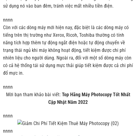
sử dụng nó vào ban đêm, tránh việc mất nhiều tiền điện.
nnnn
Còn với các dòng máy mới hiện nay, đặc biệt là các dòng máy có
tiếng trên thị trường như Xerox, Ricoh, Toshiba thường có tính
năng tích hợp thêm tự động ngắt điện hoặc tự động chuyển về
trạng thái ngủ khi máy không hoạt động, tiết kiệm được chi phí
nhiên liệu cho người dùng. Ngoài ra, đối với một số dòng máy còn
có cả hệ thống tái sử dụng mực thải giúp tiết kiệm được cả chi phí
đổ mực in.
nnnn
Mời bạn tham khảo bài viết:
Top Hãng Máy Photocopy Tốt Nhất
Cập Nhật Năm 2022
nnnn
nnnn