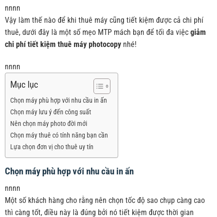
nnnn
Vậy làm thế nào để khi thuê máy cũng tiết kiệm được cả chi phí
thuê, dưới đây là một số mẹo MTP mách bạn để tối đa việc
giảm
chi phí tiết kiệm thuê máy photocopy
nhé!
nnnn
Mục lục
Chọn máy phù hợp với nhu cầu in ấn
Chọn máy lưu ý đến công suất
Nên chọn máy photo đời mới
Chọn máy thuê có tính năng bạn cần
Lựa chọn đơn vị cho thuê uy tín
Chọn máy phù hợp với nhu cầu in ấn
nnnn
Một số khách hàng cho rằng nên chọn tốc độ sao chụp càng cao
thì càng tốt, điều này là đúng bởi nó tiết kiệm được thời gian