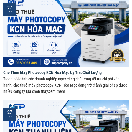
27
Th7
Cho Thuê Máy Photocopy KCN Hòa Mạc Uy Tín, Chất Lượng
Trong bối cảnh các doanh nghiệp ngày càng chú trọng tối ưu chi phí vận
hành, cho thuê máy photocopy KCN Hòa Mạc đang trở thành giải pháp được
nhiều công ty lựa chọn thayXem thêm
27
Th7