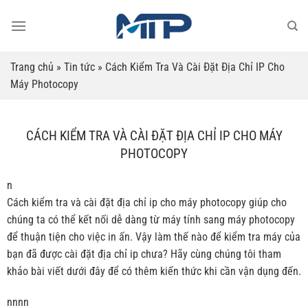
Bỏ
qua
nội
dung
Trang chủ
»
Tin tức
»
Cách Kiểm Tra Và Cài Đặt Địa Chỉ IP Cho
Máy Photocopy
CÁCH KIỂM TRA VÀ CÀI ĐẶT ĐỊA CHỈ IP CHO MÁY
PHOTOCOPY
n
Cách kiểm tra và cài đặt địa chỉ ip cho máy photocopy giúp cho
chúng ta có thể kết nối dễ dàng từ máy tính sang máy photocopy
để thuận tiện cho việc in ấn. Vậy làm thế nào để kiểm tra máy của
bạn đã được cài đặt địa chỉ ip chưa? Hãy cùng chúng tôi tham
khảo bài viết dưới đây để có thêm kiến thức khi cần vận dụng đến.
nnnn