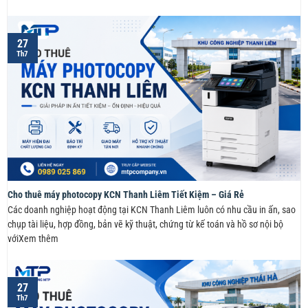
27
Th7
Cho thuê máy photocopy KCN Thanh Liêm Tiết Kiệm – Giá Rẻ
Các doanh nghiệp hoạt động tại KCN Thanh Liêm luôn có nhu cầu in ấn, sao
chụp tài liệu, hợp đồng, bản vẽ kỹ thuật, chứng từ kế toán và hồ sơ nội bộ
vớiXem thêm
27
Th7