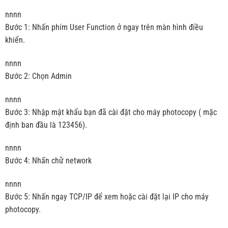
nnnn
Bước 1: Nhấn phím User Function ở ngay trên màn hình điều
khiển.
nnnn
Bước 2: Chọn Admin
nnnn
Bước 3: Nhập mật khẩu bạn đã cài đặt cho máy photocopy ( mặc
định ban đầu là 123456).
nnnn
Bước 4: Nhấn chữ network
nnnn
Bước 5: Nhấn ngay TCP/IP để xem hoặc cài đặt lại IP cho máy
photocopy.