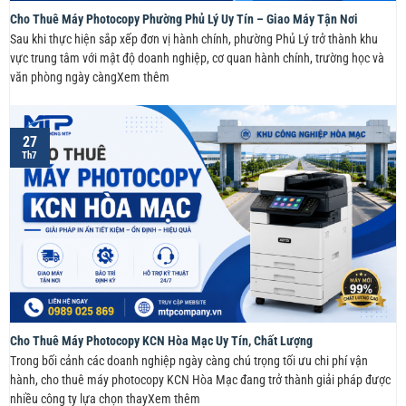
Cho Thuê Máy Photocopy Phường Phủ Lý Uy Tín – Giao Máy Tận Nơi
Sau khi thực hiện sắp xếp đơn vị hành chính, phường Phủ Lý trở thành khu
vực trung tâm với mật độ doanh nghiệp, cơ quan hành chính, trường học và
văn phòng ngày càngXem thêm
27
Th7
Cho Thuê Máy Photocopy KCN Hòa Mạc Uy Tín, Chất Lượng
Trong bối cảnh các doanh nghiệp ngày càng chú trọng tối ưu chi phí vận
hành, cho thuê máy photocopy KCN Hòa Mạc đang trở thành giải pháp được
nhiều công ty lựa chọn thayXem thêm