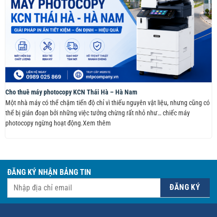
Cho thuê máy photocopy KCN Thái Hà – Hà Nam
Một nhà máy có thể chậm tiến độ chỉ vì thiếu nguyên vật liệu, nhưng cũng có
thể bị gián đoạn bởi những việc tưởng chừng rất nhỏ như… chiếc máy
photocopy ngừng hoạt động.Xem thêm
ĐĂNG KÝ NHẬN BẢNG TIN