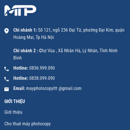
Chi nhánh 1:
Số 121, ngõ 236 Đại Từ, phường Đại Kim, quận
Hoàng Mai, Tp Hà Nội
Chi nhánh 2 : C
hợ Vùa , Xã Nhân Hà, Lý Nhân, Tỉnh Ninh
Bình
Hotline:
0836.999.090
Hotline:
0838.099.090
Email:
mayphotocopyltt @gmail.com
GIỚI THIỆU
Giới thiệu
Cho thuê máy photocopy