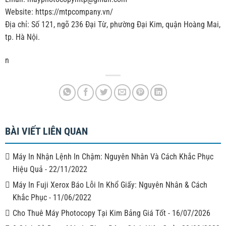
Website: https://mtpcompany.vn/
Địa chỉ: Số 121, ngõ 236 Đại Từ, phường Đại Kim, quận Hoàng Mai,
tp. Hà Nội.
n
BÀI VIẾT LIÊN QUAN
Máy In Nhận Lệnh In Chậm: Nguyên Nhân Và Cách Khắc Phục
Hiệu Quả
-
22/11/2022
Máy In Fuji Xerox Báo Lỗi In Khổ Giấy: Nguyên Nhân & Cách
Khắc Phục
-
11/06/2022
Cho Thuê Máy Photocopy Tại Kim Bảng Giá Tốt
-
16/07/2026