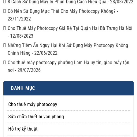
8 Cách Sử Dụng Máy In Phun Đúng Cách Hiệu Quả
-
28/08/2022
Có Nên Sử Dụng Mực Thải Cho Máy Photocopy Không?
-
28/11/2022
Cho Thuê Máy Photocopy Giá Rẻ Tại Quận Hai Bà Trưng Hà Nội
-
12/08/2023
Những Tiềm Ẩn Nguy Hại Khi Sử Dụng Máy Photocopy Không
Chính Hãng
-
22/06/2022
Cho thuê máy photocopy phường Lam Hạ uy tín, giao máy tận
nơi
-
29/07/2026
DANH MỤC
Cho thuê máy photocopy
Sửa chữa thiết bị văn phòng
Hỗ trợ kỹ thuật