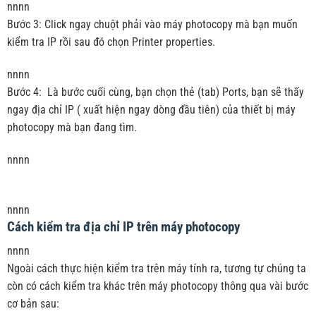
nnnn
Bước 3: Click ngay chuột phải vào máy photocopy mà bạn muốn
kiểm tra IP rồi sau đó chọn Printer properties.
nnnn
Bước 4: Là bước cuối cùng, bạn chọn thẻ (tab) Ports, bạn sẽ thấy
ngay địa chỉ IP ( xuất hiện ngay dòng đầu tiên) của thiết bị máy
photocopy mà bạn đang tìm.
nnnn
nnnn
Cách kiểm tra địa chỉ IP trên máy photocopy
nnnn
Ngoài cách thực hiện kiểm tra trên máy tính ra, tương tự chúng ta
còn có cách kiểm tra khác trên máy photocopy thông qua vài bước
cơ bản sau: