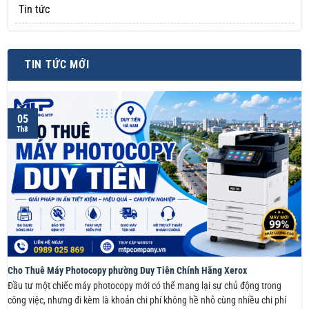
Tin tức
TIN TỨC MỚI
05
Th8
Cho Thuê Máy Photocopy phường Duy Tiên Chính Hãng Xerox
Đầu tư một chiếc máy photocopy mới có thể mang lại sự chủ động trong
công việc, nhưng đi kèm là khoản chi phí không hề nhỏ cùng nhiều chi phí