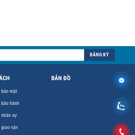
SÁCH
BẢN ĐỒ
 bảo mật
 bảo hành
 nhân sự
 giao vận