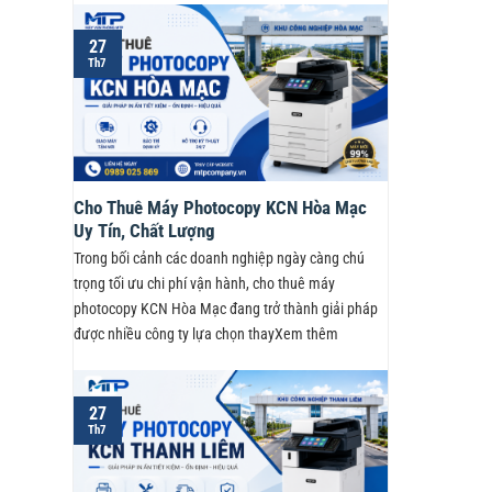
27
Th7
Cho Thuê Máy Photocopy KCN Hòa Mạc
Uy Tín, Chất Lượng
Trong bối cảnh các doanh nghiệp ngày càng chú
trọng tối ưu chi phí vận hành, cho thuê máy
photocopy KCN Hòa Mạc đang trở thành giải pháp
được nhiều công ty lựa chọn thayXem thêm
27
Th7