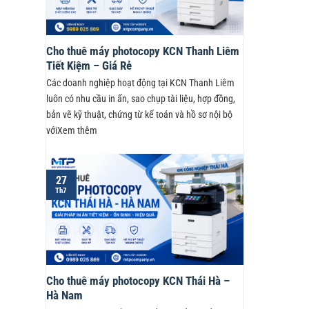
Cho thuê máy photocopy KCN Thanh Liêm
Tiết Kiệm – Giá Rẻ
Các doanh nghiệp hoạt động tại KCN Thanh Liêm
luôn có nhu cầu in ấn, sao chụp tài liệu, hợp đồng,
bản vẽ kỹ thuật, chứng từ kế toán và hồ sơ nội bộ
vớiXem thêm
27
Th7
Cho thuê máy photocopy KCN Thái Hà –
Hà Nam