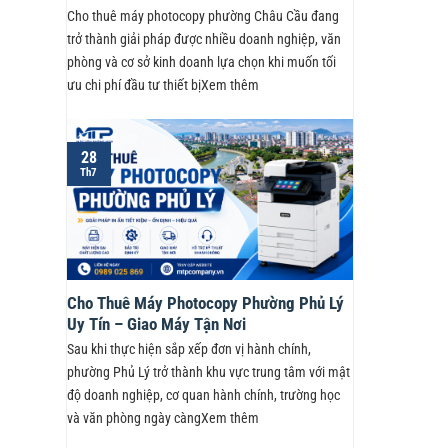
Cho thuê máy photocopy phường Châu Cầu đang
trở thành giải pháp được nhiều doanh nghiệp, văn
phòng và cơ sở kinh doanh lựa chọn khi muốn tối
ưu chi phí đầu tư thiết bịXem thêm
28
Th7
Cho Thuê Máy Photocopy Phường Phủ Lý
Uy Tín – Giao Máy Tận Nơi
Sau khi thực hiện sắp xếp đơn vị hành chính,
phường Phủ Lý trở thành khu vực trung tâm với mật
độ doanh nghiệp, cơ quan hành chính, trường học
và văn phòng ngày càngXem thêm