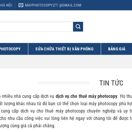
 HÀ NỘI
MAYPHOTOCOPYLTT @GMAIL.COM
 PHOTOCOPY
SỬA CHỮA THIẾT BỊ VĂN PHÒNG
BẢNG GIÁ
TIN TỨC
ó nhiều nhà cung cấp dịch vụ
dịch vụ cho thuê máy photocopy
. Họ th
ất lượng khác nhau từ đó bạn có thể chọn loại máy photocopy phù h
cung cấp dịch vụ cho thuê máy photocopy chuyên nghiệp và uy t
ho nhu cầu công việc vui lòng liên hệ ngay với chúng tôi để được
ượng cùng giá cả phải chăng.