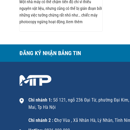
Một nhà máy có thể chậm tiến độ chỉ vì thiếu
nguyên vật liệu, nhưng cũng có thể bị gián đoạn bởi
những việc tưởng chừng rất nhỏ như… chiếc máy
photocopy ngừng hoạt động.Xem thêm
ĐĂNG KÝ NHẬN BẢNG TIN
Chi nhánh 1:
Số 121, ngõ 236 Đại Từ, phường Đại Kim
Mai, Tp Hà Nội
Chi nhánh 2 : C
hợ Vùa , Xã Nhân Hà, Lý Nhân, Tỉnh Ni