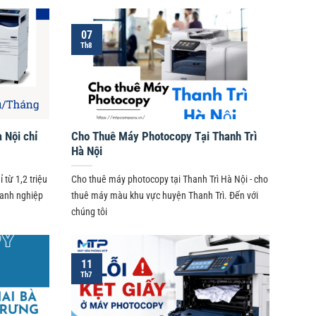
07
Th8
 Nội chỉ
Cho Thuê Máy Photocopy Tại Thanh Trì
Hà Nội
từ 1,2 triệu
Cho thuê máy photocopy tại Thanh Trì Hà Nội - cho
oanh nghiệp
thuê máy màu khu vực huyện Thanh Trì. Đến với
chúng tôi
11
Th7