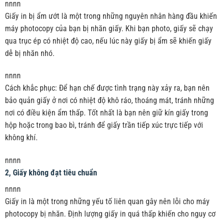
nnnn
Giấy in bị ẩm ướt là một trong những nguyên nhân hàng đầu khiến
máy photocopy của bạn bị nhăn giấy. Khi bạn photo, giấy sẽ chạy
qua trục ép có nhiệt độ cao, nếu lúc này giấy bị ẩm sẽ khiến giấy
dễ bị nhăn nhó.
nnnn
Cách khắc phục: Để hạn chế được tình trạng này xảy ra, bạn nên
bảo quản giấy ở nơi có nhiệt độ khô ráo, thoáng mát, tránh những
nơi có điều kiện ẩm thấp. Tốt nhất là bạn nên giữ kín giấy trong
hộp hoặc trong bao bì, tránh để giấy trần tiếp xúc trực tiếp với
không khí.
nnnn
2, Giấy không đạt tiêu chuẩn
nnnn
Giấy in là một trong những yếu tố liên quan gây nên lỗi cho máy
photocopy bị nhăn. Định lượng giấy in quá thấp khiến cho nguy cơ