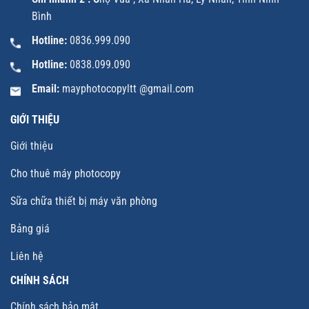
Bình
Hotline:
0836.999.090
Hotline:
0838.099.090
Email:
mayphotocopyltt @gmail.com
GIỚI THIỆU
Giới thiệu
Cho thuê máy photocopy
Sữa chữa thiết bị máy văn phòng
Bảng giá
Liên hệ
CHÍNH SÁCH
Chính sách bảo mật