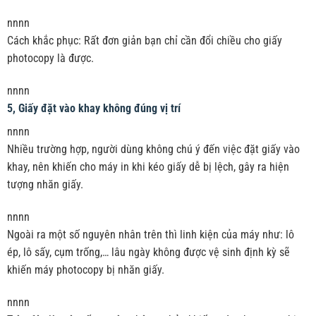
nnnn
Cách khắc phục: Rất đơn giản bạn chỉ cần đổi chiều cho giấy
photocopy là được.
nnnn
5, Giấy đặt vào khay không đúng vị trí
nnnn
Nhiều trường hợp, người dùng không chú ý đến việc đặt giấy vào
khay, nên khiến cho máy in khi kéo giấy dễ bị lệch, gây ra hiện
tượng nhăn giấy.
nnnn
Ngoài ra một số nguyên nhân trên thì linh kiện của máy như: lô
ép, lô sấy, cụm trống,… lâu ngày không được vệ sinh định kỳ sẽ
khiến máy photocopy bị nhăn giấy.
nnnn