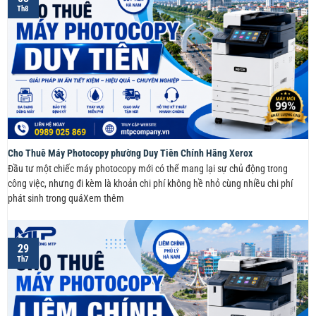
Th8
Cho Thuê Máy Photocopy phường Duy Tiên Chính Hãng Xerox
Đầu tư một chiếc máy photocopy mới có thể mang lại sự chủ động trong
công việc, nhưng đi kèm là khoản chi phí không hề nhỏ cùng nhiều chi phí
phát sinh trong quáXem thêm
29
Th7