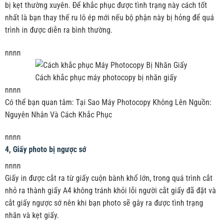
bị kẹt thường xuyên. Để khắc phục được tình trạng này cách tốt
nhất là bạn thay thế ru lô ép mới nếu bộ phận này bị hỏng để quá
trình in được diễn ra bình thường.
nnnn
Cách khắc phục máy photocopy bị nhăn giấy
nnnn
Có thể bạn quan tâm:
Tại Sao Máy Photocopy Không Lên Nguồn:
Nguyên Nhân Và Cách Khắc Phục
nnnn
4, Giấy photo bị ngược sớ
nnnn
Giấy in được cắt ra từ giấy cuộn bành khổ lớn, trong quá trình cắt
nhỏ ra thành giấy A4 không tránh khỏi lỗi người cắt giấy đã đặt và
cắt giấy ngược sớ nên khi bạn photo sẽ gây ra được tình trạng
nhăn và kẹt giấy.