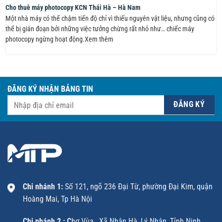
Cho thuê máy photocopy KCN Thái Hà – Hà Nam
Một nhà máy có thể chậm tiến độ chỉ vì thiếu nguyên vật liệu, nhưng cũng có
thể bị gián đoạn bởi những việc tưởng chừng rất nhỏ như… chiếc máy
photocopy ngừng hoạt động.Xem thêm
ĐĂNG KÝ NHẬN BẢNG TIN
Chi nhánh 1:
Số 121, ngõ 236 Đại Từ, phường Đại Kim, quận
Hoàng Mai, Tp Hà Nội
Chi nhánh 2 : C
hợ Vùa , Xã Nhân Hà, Lý Nhân, Tỉnh Ninh