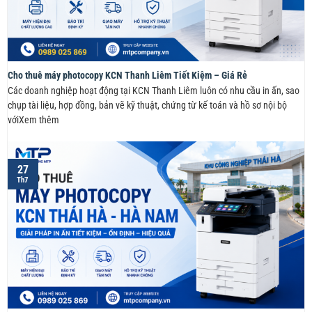
Cho thuê máy photocopy KCN Thanh Liêm Tiết Kiệm – Giá Rẻ
Các doanh nghiệp hoạt động tại KCN Thanh Liêm luôn có nhu cầu in ấn, sao
chụp tài liệu, hợp đồng, bản vẽ kỹ thuật, chứng từ kế toán và hồ sơ nội bộ
vớiXem thêm
27
Th7