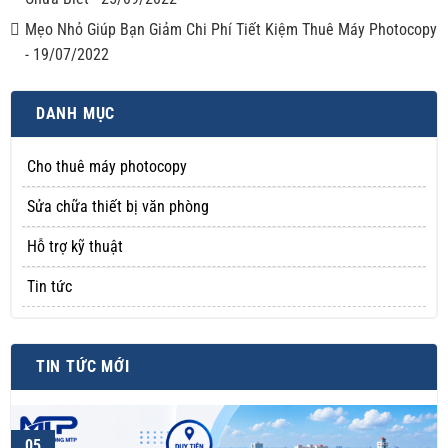
Mẹo Nhỏ Giúp Bạn Giảm Chi Phí Tiết Kiệm Thuê Máy Photocopy
-
19/07/2022
DANH MỤC
Cho thuê máy photocopy
Sửa chữa thiết bị văn phòng
Hỗ trợ kỹ thuật
Tin tức
TIN TỨC MỚI
05