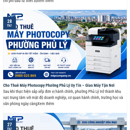
chi phí đầu tư thiết bịXem thêm
28
Th7
Cho Thuê Máy Photocopy Phường Phủ Lý Uy Tín – Giao Máy Tận Nơi
Sau khi thực hiện sắp xếp đơn vị hành chính, phường Phủ Lý trở thành khu
vực trung tâm với mật độ doanh nghiệp, cơ quan hành chính, trường học và
văn phòng ngày càngXem thêm
27
Th7