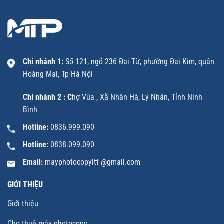
Chi nhánh 1:
Số 121, ngõ 236 Đại Từ, phường Đại Kim, quận
Hoàng Mai, Tp Hà Nội
Chi nhánh 2 : C
hợ Vùa , Xã Nhân Hà, Lý Nhân, Tỉnh Ninh
Bình
Hotline:
0836.999.090
Hotline:
0838.099.090
Email:
mayphotocopyltt @gmail.com
GIỚI THIỆU
Giới thiệu
Cho thuê máy photocopy