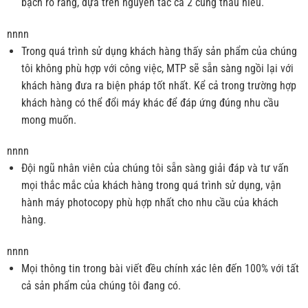
bạch rõ ràng, dựa trên nguyên tắc cả 2 cùng thấu hiểu.
nnnn
Trong quá trình sử dụng khách hàng thấy sản phẩm của chúng
tôi không phù hợp với công việc, MTP sẽ sẵn sàng ngồi lại với
khách hàng đưa ra biện pháp tốt nhất. Kể cả trong trường hợp
khách hàng có thể đổi máy khác để đáp ứng đúng nhu cầu
mong muốn.
nnnn
Đội ngũ nhân viên của chúng tôi sẵn sàng giải đáp và tư vấn
mọi thắc mắc của khách hàng trong quá trình sử dụng, vận
hành máy photocopy phù hợp nhất cho nhu cầu của khách
hàng.
nnnn
Mọi thông tin trong bài viết đều chính xác lên đến 100% với tất
cả sản phẩm của chúng tôi đang có.