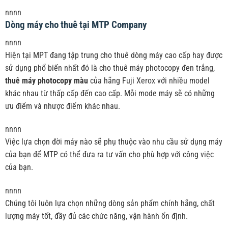
nnnn
Dòng máy cho thuê tại MTP Company
nnnn
Hiện tại MPT đang tập trung cho thuê dòng máy cao cấp hay được
sử dụng phổ biến nhất đó là cho thuê máy photocopy đen trắng,
thuê máy photocopy màu
của hãng Fuji Xerox với nhiều model
khác nhau từ thấp cấp đến cao cấp. Mỗi mode máy sẽ có những
ưu điểm và nhược điểm khác nhau.
nnnn
Việc lựa chọn đời máy nào sẽ phụ thuộc vào nhu cầu sử dụng máy
của bạn để MTP có thể đưa ra tư vấn cho phù hợp với công việc
của bạn.
nnnn
Chúng tôi luôn lựa chọn những dòng sản phẩm chính hãng, chất
lượng máy tốt, đầy đủ các chức năng, vận hành ổn định.