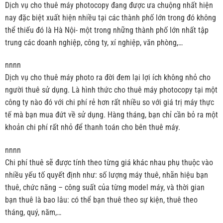
Dịch vụ cho thuê máy photocopy đang được ưa chuộng nhất hiện
nay đặc biệt xuất hiện nhiều tại các thành phố lớn trong đó không
thể thiếu đó là Hà Nội- một trong những thành phố lớn nhất tập
trung các doanh nghiệp, công ty, xí nghiệp, văn phòng,…
nnnn
Dịch vụ cho thuê máy photo ra đời đem lại lợi ích không nhỏ cho
người thuê sử dụng. Là hình thức cho thuê máy photocopy tại một
công ty nào đó với chi phí rẻ hơn rất nhiều so với giá trị máy thực
tế mà bạn mua đứt về sử dụng. Hàng tháng, bạn chỉ cần bỏ ra một
khoản chi phí rất nhỏ để thanh toán cho bên thuê máy.
nnnn
Chi phí thuê sẽ được tính theo từng giá khác nhau phụ thuộc vào
nhiều yếu tố quyết định như: số lượng máy thuê, nhãn hiệu bạn
thuê, chức năng – công suất của từng model máy, và thời gian
bạn thuê là bao lâu: có thể bạn thuê theo sự kiện, thuê theo
tháng, quý, năm,…