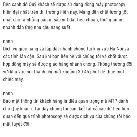
Bên cạnh đó Quý khách sẽ được sử dụng dòng máy photocopy
hiện đại nhất trên thị trường hiện nay. Mang đến chất lượng tốt
nhất cho ra những bản in sắc nét đạt tiêu chuẩn, thời gian in
nhanh đáp ứng nhu cầu năng suất.
nnnn
Dịch vụ giao hàng và lắp đặt nhanh chóng tại khu vực Hà Nội và
các tỉnh lân cận. Sau khi bạn liên hệ với chúng tôi và chốt được
hợp đồng máy sẽ được giao hàng nhanh chóng. Thông thường đối
với khu vực nội thành chỉ mất khoảng 30-45 phút để thuê một
chiếc máy.
nnnn
Bảo mật thông tin khách hàng là điều quan trọng mà MTP dành
cho Quý khách. Tại đây chúng tôi cam kết tất cả các dữ liệu liên
quan đến quá trình photocopy sẽ được dịch vụ của chúng tôi bảo
mật tuyệt đối.