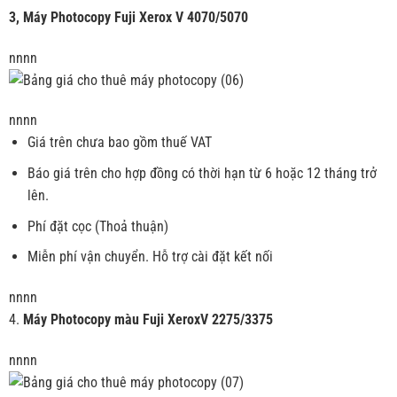
3, Máy Photocopy Fuji Xerox V 4070/5070
nnnn
nnnn
Giá trên chưa bao gồm thuế VAT
Báo giá trên cho hợp đồng có thời hạn từ 6 hoặc 12 tháng trở
lên.
Phí đặt cọc (Thoả thuận)
Miễn phí vận chuyển. Hỗ trợ cài đặt kết nối
nnnn
4.
Máy Photocopy màu
Fuji XeroxV 2275/3375
nnnn