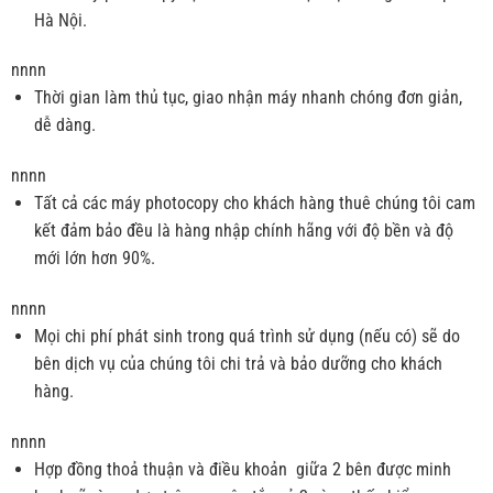
Hà Nội.
nnnn
Thời gian làm thủ tục, giao nhận máy nhanh chóng đơn giản,
dễ dàng.
nnnn
Tất cả các máy photocopy cho khách hàng thuê chúng tôi cam
kết đảm bảo đều là hàng nhập chính hãng với độ bền và độ
mới lớn hơn 90%.
nnnn
Mọi chi phí phát sinh trong quá trình sử dụng (nếu có) sẽ do
bên dịch vụ của chúng tôi chi trả và bảo dưỡng cho khách
hàng.
nnnn
Hợp đồng thoả thuận và điều khoản giữa 2 bên được minh