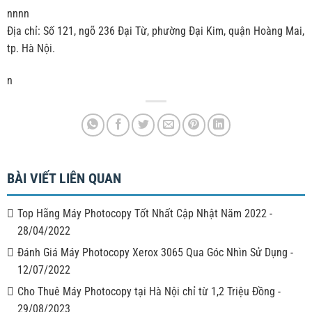
nnnn
Địa chỉ: Số 121, ngõ 236 Đại Từ, phường Đại Kim, quận Hoàng Mai,
tp. Hà Nội.
n
BÀI VIẾT LIÊN QUAN
Top Hãng Máy Photocopy Tốt Nhất Cập Nhật Năm 2022
-
28/04/2022
Đánh Giá Máy Photocopy Xerox 3065 Qua Góc Nhìn Sử Dụng
-
12/07/2022
Cho Thuê Máy Photocopy tại Hà Nội chỉ từ 1,2 Triệu Đồng
-
29/08/2023