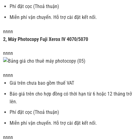
Phí đặt cọc (Thoả thuận)
Miễn phí vận chuyển. Hỗ trợ cài đặt kết nối.
nnnn
2, Máy Photocopy Fuji Xerox IV 4070/5070
nnnn
nnnn
Giá trên chưa bao gồm thuế VAT
Báo giá trên cho hợp đồng có thời hạn từ 6 hoặc 12 tháng trở
lên.
Phí đặt cọc (Thoả thuận)
Miễn phí vận chuyển. Hỗ trợ cài đặt kết nối.
nnnn