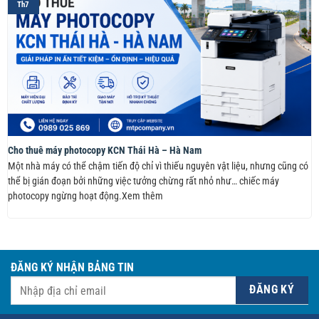
Th7
Cho thuê máy photocopy KCN Thái Hà – Hà Nam
Một nhà máy có thể chậm tiến độ chỉ vì thiếu nguyên vật liệu, nhưng cũng có
thể bị gián đoạn bởi những việc tưởng chừng rất nhỏ như… chiếc máy
photocopy ngừng hoạt động.Xem thêm
ĐĂNG KÝ NHẬN BẢNG TIN