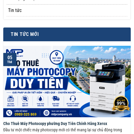
Tin tức
TIN TỨC MỚI
05
Th8
Cho Thuê Máy Photocopy phường Duy Tiên Chính Hãng Xerox
Đầu tư một chiếc máy photocopy mới có thể mang lại sự chủ động trong