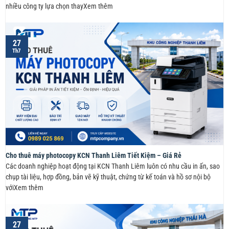
nhiều công ty lựa chọn thayXem thêm
27
Th7
Cho thuê máy photocopy KCN Thanh Liêm Tiết Kiệm – Giá Rẻ
Các doanh nghiệp hoạt động tại KCN Thanh Liêm luôn có nhu cầu in ấn, sao
chụp tài liệu, hợp đồng, bản vẽ kỹ thuật, chứng từ kế toán và hồ sơ nội bộ
vớiXem thêm
27