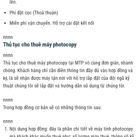
lên.
Phí đặt cọc (Thoả thuận)
Miễn phí vận chuyển. Hỗ trợ cài đặt kết nối
nnnn
Thủ tục cho thuê máy photocopy
nnnn
Thủ tục cho thuê máy photocopy tại MTP vô cùng đơn giản, nhanh
chóng. Khách hàng chỉ cần điền thông tin đầy đủ vào hợp đồng và
ký, là sẽ nhận được máy tận nơi với hỗ trợ lắp đặt của đội ngũ kỹ
thuật chúng tôi sẽ lắp đặt và hướng dẫn sử dụng từ chúng tôi.
nnnn
Trong hợp đồng cơ bản sẽ có những thông tin sau:
nnnn
Nội dung hợp đồng: đây là phần chi tiết về máy tính photocopy
mà khách khác muốn thuê như: số lượng máy thuê, thông số kỹ