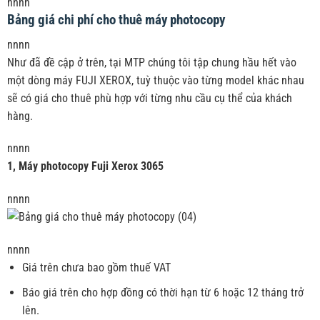
nnnn
Bảng giá chi phí cho thuê máy photocopy
nnnn
Như đã đề cập ở trên, tại MTP chúng tôi tập chung hầu hết vào
một dòng máy FUJI XEROX, tuỳ thuộc vào từng model khác nhau
sẽ có giá cho thuê phù hợp với từng nhu cầu cụ thể của khách
hàng.
nnnn
1, Máy photocopy Fuji Xerox 3065
nnnn
nnnn
Giá trên chưa bao gồm thuế VAT
Báo giá trên cho hợp đồng có thời hạn từ 6 hoặc 12 tháng trở
lên.