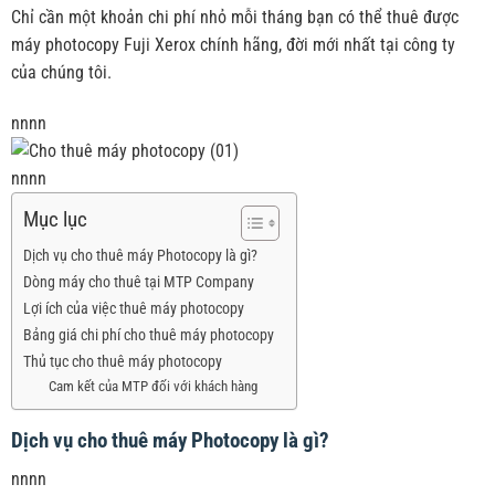
Chỉ cần một khoản chi phí nhỏ mỗi tháng bạn có thể thuê được
máy photocopy Fuji Xerox chính hãng, đời mới nhất tại công ty
của chúng tôi.
nnnn
nnnn
Mục lục
Dịch vụ cho thuê máy Photocopy là gì?
Dòng máy cho thuê tại MTP Company
Lợi ích của việc thuê máy photocopy
Bảng giá chi phí cho thuê máy photocopy
Thủ tục cho thuê máy photocopy
Cam kết của MTP đối với khách hàng
Dịch vụ cho thuê máy Photocopy là gì?
nnnn