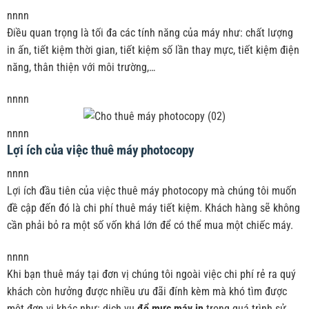
nnnn
Điều quan trọng là tối đa các tính năng của máy như: chất lượng
in ấn, tiết kiệm thời gian, tiết kiệm số lần thay mực, tiết kiệm điện
năng, thân thiện với môi trường,…
nnnn
nnnn
Lợi ích của việc thuê máy photocopy
nnnn
Lợi ích đầu tiên của việc thuê máy photocopy mà chúng tôi muốn
đề cập đến đó là chi phí thuê máy tiết kiệm. Khách hàng sẽ không
cần phải bỏ ra một số vốn khá lớn để có thể mua một chiếc máy.
nnnn
Khi bạn thuê máy tại đơn vị chúng tôi ngoài việc chi phí rẻ ra quý
khách còn hưởng được nhiều ưu đãi đính kèm mà khó tìm được
một đơn vị khác như: dịch vụ
đổ mực máy in
trong quá trình sử