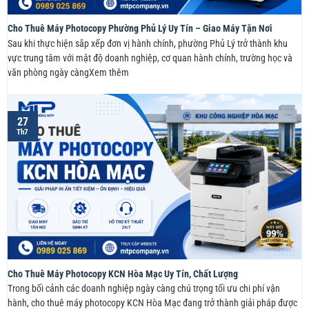
Cho Thuê Máy Photocopy Phường Phủ Lý Uy Tín – Giao Máy Tận Nơi
Sau khi thực hiện sắp xếp đơn vị hành chính, phường Phủ Lý trở thành khu
vực trung tâm với mật độ doanh nghiệp, cơ quan hành chính, trường học và
văn phòng ngày càngXem thêm
27
Th7
Cho Thuê Máy Photocopy KCN Hòa Mạc Uy Tín, Chất Lượng
Trong bối cảnh các doanh nghiệp ngày càng chú trọng tối ưu chi phí vận
hành, cho thuê máy photocopy KCN Hòa Mạc đang trở thành giải pháp được