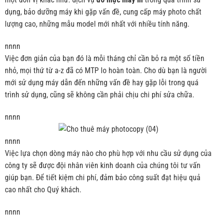
dụng, bảo dưỡng máy khi gặp vấn đề, cung cấp máy photo chất
lượng cao, những mẫu model mới nhất với nhiều tính năng.
nnnn
Việc đơn giản của bạn đó là mỗi tháng chỉ cần bỏ ra một số tiền
nhỏ, mọi thứ từ a-z đã có MTP lo hoàn toàn. Cho dù bạn là người
mới sử dụng máy dẫn đến những vấn đề hay gặp lỗi trong quá
trình sử dụng, cũng sẽ không cần phải chịu chi phí sửa chữa.
nnnn
nnnn
Việc lựa chọn dòng máy nào cho phù hợp với nhu cầu sử dụng của
công ty sẽ được đội nhân viên kinh doanh của chúng tôi tư vấn
giúp bạn. Để tiết kiệm chi phí, đảm bảo công suất đạt hiệu quả
cao nhất cho Quý khách.
nnnn