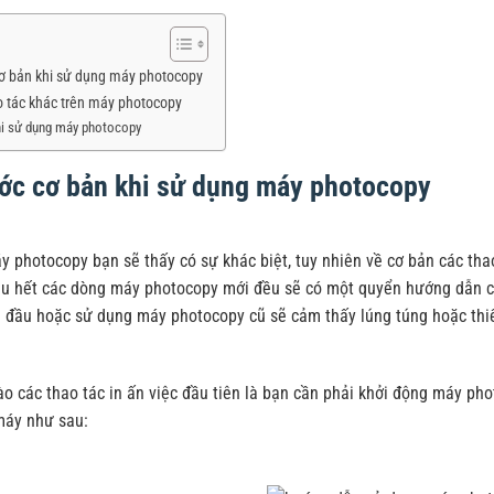
ơ bản khi sử dụng máy photocopy
o tác khác trên máy photocopy
hi sử dụng máy photocopy
ớc cơ bản khi sử dụng máy photocopy
y photocopy bạn sẽ thấy có sự khác biệt, tuy nhiên về cơ bản các t
ầu hết các dòng máy photocopy mới đều sẽ có một quyển hướng dẫn cụ
n đầu hoặc sử dụng máy photocopy cũ sẽ cảm thấy lúng túng hoặc thiế
ào các thao tác in ấn việc đầu tiên là bạn cần phải khởi động máy p
máy như sau: