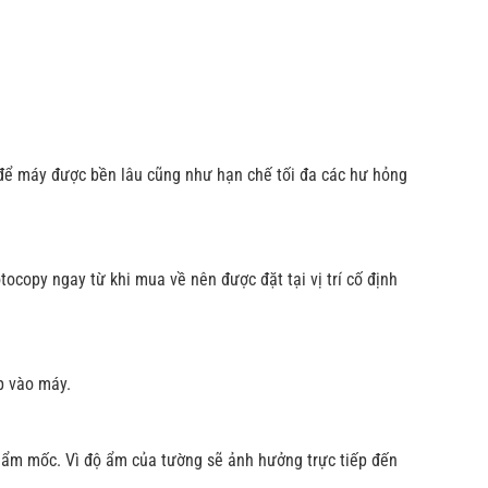
để máy được bền lâu cũng như hạn chế tối đa các hư hỏng
tocopy ngay từ khi mua về nên được đặt tại vị trí cố định
p vào máy.
 ẩm mốc. Vì độ ẩm của tường sẽ ảnh hưởng trực tiếp đến