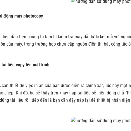
ởi động máy photocopy
 điều đầu tiên chúng ta làm là kiểm tra máy đã được kết nối với ngu
ồn của máy, trong trường hợp chưa cấp nguồn điện thì bật công tắc ở
 tài liệu copy lên mặt kính
 cần thiết để việc in ấn của bạn được diễn ra chính xác, lúc này mặt
ao chép. Khi đó, bạ sẽ thấy trên khay nạp tài liệu sẽ hiện dòng chữ 
đúng tài liệu rồi, tiếp đến là bạn cần đậy nắp lại để thiết bị nhận diện