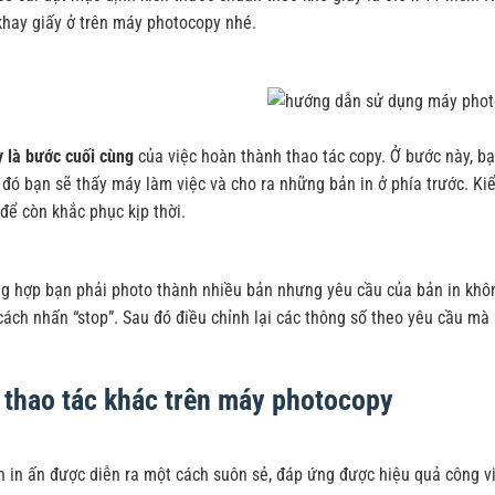
khay giấy ở trên máy photocopy nhé.
 là bước cuối cùng
của việc hoàn thành thao tác copy. Ở bước này, bạ
 đó bạn sẽ thấy máy làm việc và cho ra những bản in ở phía trước. Ki
để còn khắc phục kịp thời.
ng hợp bạn phải photo thành nhiều bản nhưng yêu cầu của bản in kh
ách nhấn “stop”. Sau đó điều chỉnh lại các thông số theo yêu cầu mà
 thao tác khác trên máy photocopy
h in ấn được diễn ra một cách suôn sẻ, đáp ứng được hiệu quả công v