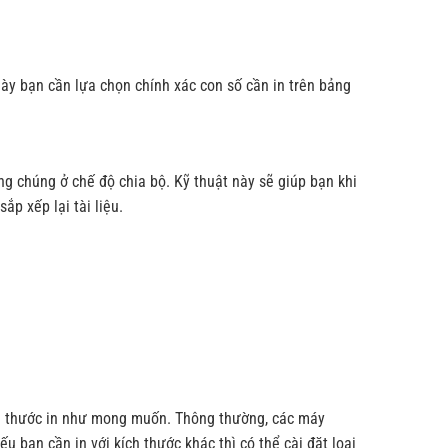
ày bạn cần lựa chọn chính xác con số cần in trên bảng
ng chúng ở chế độ chia bộ. Kỹ thuật này sẽ giúp bạn khi
p xếp lại tài liệu.
ích thước in như mong muốn. Thông thường, các máy
u bạn cần in với kích thước khác thì có thể cài đặt loại