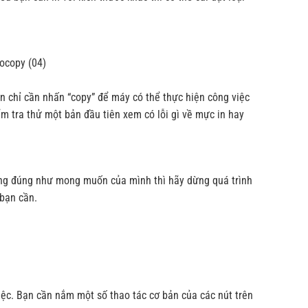
n chỉ cần nhấn “copy” để máy có thể thực hiện công việc
ểm tra thử một bản đầu tiên xem có lỗi gì về mực in hay
ông đúng như mong muốn của mình thì hãy dừng quá trình
 bạn cần.
iệc. Bạn cần nắm một số thao tác cơ bản của các nút trên