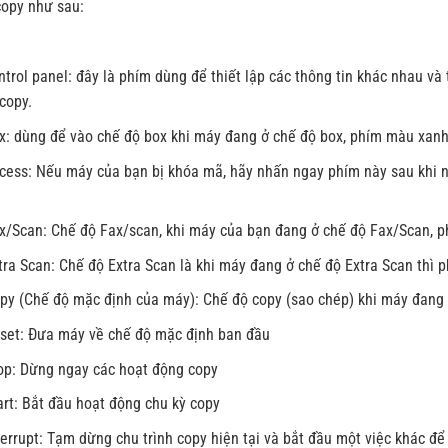
opy như sau:
trol panel: đây là phím dùng để thiết lập các thông tin khác nhau v
copy.
x: dùng để vào chế độ box khi máy đang ở chế độ box, phím màu xanh
cess: Nếu máy của bạn bị khóa mã, hãy nhấn ngay phím này sau khi 
x/Scan: Chế độ Fax/scan, khi máy của bạn đang ở chế độ Fax/Scan, p
ra Scan: Chế độ Extra Scan là khi máy đang ở chế độ Extra Scan thì 
py (Chế độ mặc định của máy): Chế độ copy (sao chép) khi máy đang 
set: Đưa máy về chế độ mặc định ban đầu
op: Dừng ngay các hoạt động copy
rt: Bắt đầu hoạt động chu kỳ copy
errupt: Tạm dừng chu trình copy hiện tại và bắt đầu một việc khác để