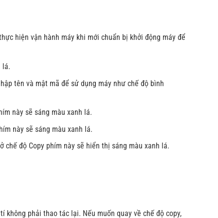
à thực hiện vận hành máy khi mới chuẩn bị khởi động máy để
 lá.
nhập tên và mật mã để sử dụng máy như chế độ bình
hím này sẽ sáng màu xanh lá.
phím này sẽ sáng màu xanh lá.
ở chế độ Copy phím này sẽ hiển thị sáng màu xanh lá.
 tí không phải thao tác lại. Nếu muốn quay về chế độ copy,