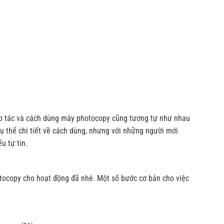
hao tác và cách dùng máy photocopy cũng tương tự như nhau
 thể chi tiết về cách dùng, nhưng với những người mới
u tự tin.
hotocopy cho hoạt động đã nhé. Một số bước cơ bản cho việc