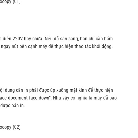
ồn điện 220V hay chưa. Nếu đã sẵn sàng, bạn chỉ cần bấm
 ngay nút bên cạnh máy để thực hiện thao tác khởi động.
 nội dung cần in phải được úp xuống mặt kính để thực hiện
“Place document face down”. Như vậy có nghĩa là máy đã báo
 được bản in.