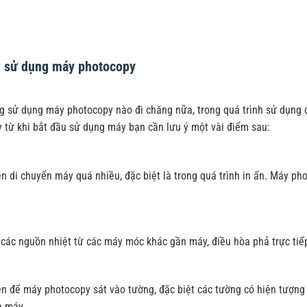
i sử dụng máy photocopy
g sử dụng máy photocopy nào đi chăng nữa, trong quá trình sử dụng 
y từ khi bắt đầu sử dụng máy bạn cần lưu ý một vài điểm sau:
n di chuyển máy quá nhiều, đặc biệt là trong quá trình in ấn. Máy pho
 các nguồn nhiệt từ các máy móc khác gần máy, điều hòa phả trực tiế
ên để máy photocopy sát vào tường, đặc biệt các tường có hiện tượng
a máy.