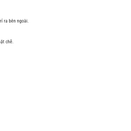
ỉ ra bên ngoài.
hặt chẽ.