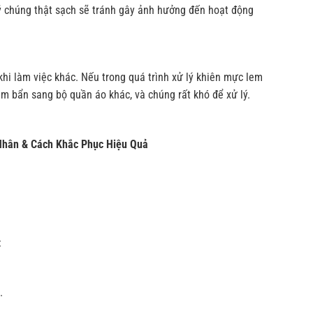
lý chúng thật sạch sẽ tránh gây ảnh hưởng đến hoạt động
khi làm việc khác. Nếu trong quá trình xử lý khiên mực lem
àm bẩn sang bộ quần áo khác, và chúng rất khó để xử lý.
Nhân & Cách Khắc Phục Hiệu Quả
:
.