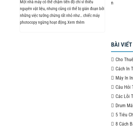
Một nhà máy có thể chậm tiến độ chỉ vì thiếu
n
nguyên vật liệu, nhưng cũng có thể bị gián đoạn bởi
những việc tưởng chừng rất nhỏ như… chiếc máy
photocopy ngừng hoạt động.Xem thêm
BÀI VIẾT
Cho Thuê
Cách In 
Máy In I
Câu Hỏi 
Các Lỗi 
Drum Máy
5 Tiêu C
8 Cách B