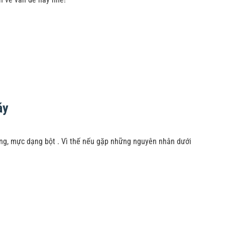
áy
ng, mực dạng bột . Vì thế nếu gặp những nguyên nhân dưới