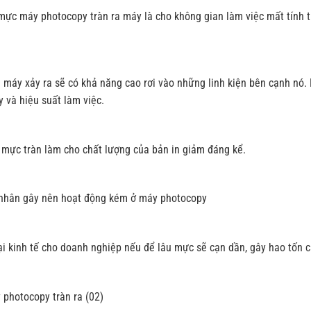
mực máy photocopy tràn ra máy là cho không gian làm việc mất tính 
 máy xảy ra sẽ có khả năng cao rơi vào những linh kiện bên cạnh nó.
 và hiệu suất làm việc.
 mực tràn làm cho chất lượng của bản in giảm đáng kể.
nhân gây nên hoạt động kém ở máy photocopy
ại kinh tế cho doanh nghiệp nếu để lâu mực sẽ cạn dần, gây hao tốn c