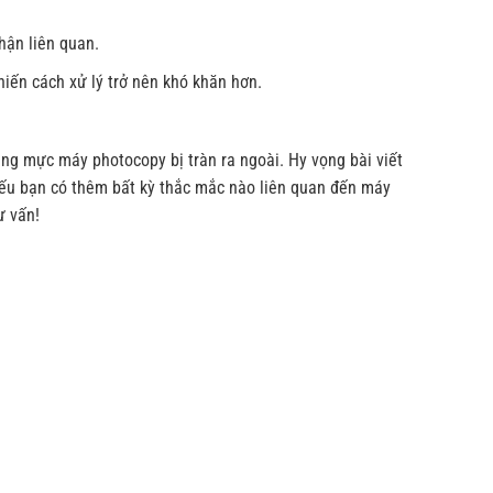
hận liên quan.
hiến cách xử lý trở nên khó khăn hơn.
rạng mực máy photocopy bị tràn ra ngoài. Hy vọng bài viết
 Nếu bạn có thêm bất kỳ thắc mắc nào liên quan đến máy
ư vấn!