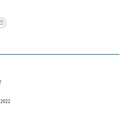
2
/2022