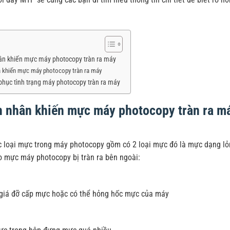
n khiến mực máy photocopy tràn ra máy
 khiến mực máy photocopy tràn ra máy
phục tình trạng máy photocopy tràn ra máy
 nhân khiến mực máy photocopy tràn ra m
c loại mực trong máy photocopy gồm có 2 loại mực đó là mực dạng lỏ
o mực máy photocopy bị tràn ra bên ngoài:
 giá đỡ cấp mực hoặc có thể hỏng hốc mực của máy