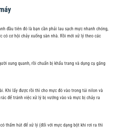
 máy
anh đầu tiên đó là bạn cần phải lau sạch mực nhanh chóng,
có cơ hội chảy xuống sàn nhà. Rồi mới xử lý theo các
gười xung quanh, rồi chuẩn bị khẩu trang và dụng cụ găng
. Khi lấy được rồi thì cho mực đó vào trong túi nilon và
rác để tránh việc xử lý bị vướng vào và mực bị chảy ra
ó thấm hút để xử lý (đối với mực dạng bột khi rơi ra thì