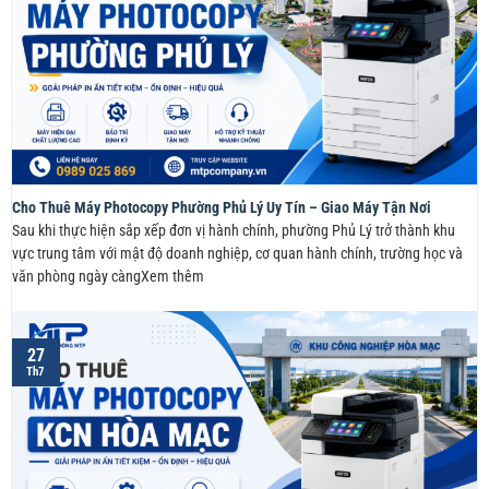
Cho Thuê Máy Photocopy Phường Phủ Lý Uy Tín – Giao Máy Tận Nơi
Sau khi thực hiện sắp xếp đơn vị hành chính, phường Phủ Lý trở thành khu
vực trung tâm với mật độ doanh nghiệp, cơ quan hành chính, trường học và
văn phòng ngày càngXem thêm
27
Th7