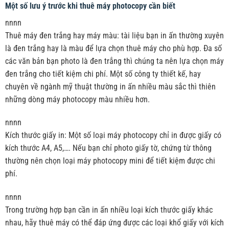
Một số lưu ý trước khi thuê máy photocopy cần biết
nnnn
Thuê máy đen trắng hay máy màu: tài liệu bạn in ấn thường xuyên
là đen trắng hay là màu để lựa chọn thuê máy cho phù hợp. Đa số
các văn bản bạn photo là đen trắng thì chúng ta nên lựa chọn máy
đen trắng cho tiết kiệm chi phí. Một số công ty thiết kế, hay
chuyên về ngành mỹ thuật thường in ấn nhiều màu sắc thì thiên
những dòng máy photocopy màu nhiều hơn.
nnnn
Kích thước giấy in: Một số loại máy photocopy chỉ in được giấy có
kích thước A4, A5,…. Nếu bạn chỉ photo giấy tờ, chứng từ thông
thường nên chọn loại máy photocopy mini để tiết kiệm được chi
phí.
nnnn
Trong trường hợp bạn cần in ấn nhiều loại kích thước giấy khác
nhau, hãy thuê máy có thể đáp ứng được các loại khổ giấy với kích