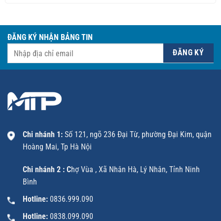
ĐĂNG KÝ NHẬN BẢNG TIN
Chi nhánh 1:
Số 121, ngõ 236 Đại Từ, phường Đại Kim, quận
Hoàng Mai, Tp Hà Nội
Chi nhánh 2 : C
hợ Vùa , Xã Nhân Hà, Lý Nhân, Tỉnh Ninh
Bình
Hotline:
0836.999.090
Hotline:
0838.099.090