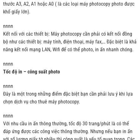
thước A3, A2, A1 hoặc A0 ( là các loại máy photocopy photo được
khổ giấy lớn).
nnnn
Kết nối với các thiết bị: Máy photocopy cần phải có kết nối đồng
bộ như các thiết bị: máy tính, điện thoại, máy fax,… Đặc biệt là khả
năng kết nối mạng LAN, Wifi để có thể photo, in ấn nhanh chóng.
nnnn
Tốc độ in – công suất photo
nnnn
Đây là một trong những điểm đặc biệt bạn cần phải lưu ý khi lựa
chọn dịch vụ cho thuê máy photocopy.
nnnn
Với nhu cầu in ấn thông thường, tốc độ 30 trang/phút là có thể
đáp ứng được các công việc thông thường. Nhưng nếu bạn in ấn
với số lượng giấy tờ nhiều thì công suất là yếu tố quan trọng. Các