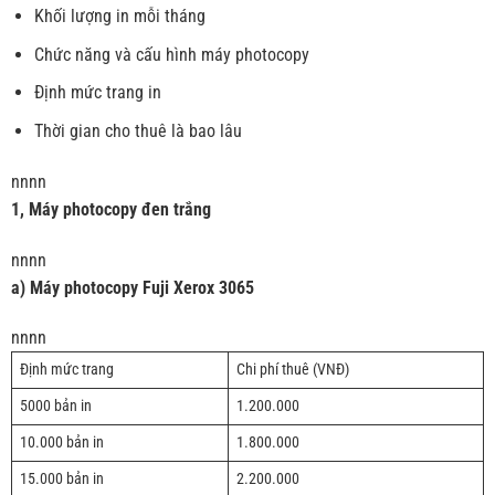
Khối lượng in mỗi tháng
Chức năng và cấu hình máy photocopy
Định mức trang in
Thời gian cho thuê là bao lâu
nnnn
1, Máy photocopy đen trắng
nnnn
a) Máy photocopy Fuji Xerox 3065
nnnn
Định mức trang
Chi phí thuê (VNĐ)
5000 bản in
1.200.000
10.000 bản in
1.800.000
15.000 bản in
2.200.000