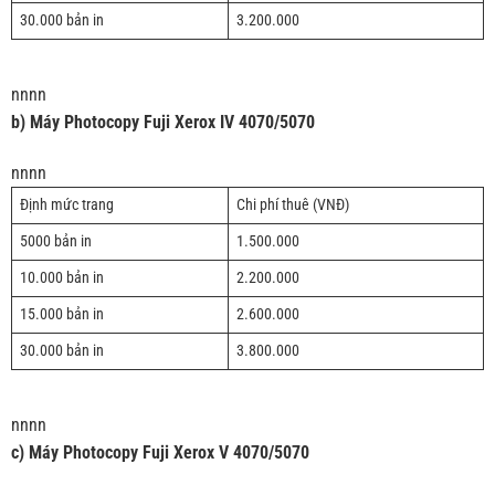
30.000 bản in
3.200.000
nnnn
b) Máy Photocopy Fuji Xerox IV 4070/5070
nnnn
Định mức trang
Chi phí thuê (VNĐ)
5000 bản in
1.500.000
10.000 bản in
2.200.000
15.000 bản in
2.600.000
30.000 bản in
3.800.000
nnnn
c) Máy Photocopy Fuji Xerox V 4070/5070