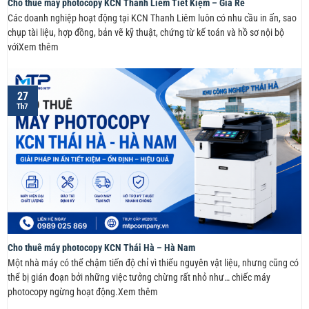
Cho thuê máy photocopy KCN Thanh Liêm Tiết Kiệm – Giá Rẻ
Các doanh nghiệp hoạt động tại KCN Thanh Liêm luôn có nhu cầu in ấn, sao
chụp tài liệu, hợp đồng, bản vẽ kỹ thuật, chứng từ kế toán và hồ sơ nội bộ
vớiXem thêm
27
Th7
Cho thuê máy photocopy KCN Thái Hà – Hà Nam
Một nhà máy có thể chậm tiến độ chỉ vì thiếu nguyên vật liệu, nhưng cũng có
thể bị gián đoạn bởi những việc tưởng chừng rất nhỏ như… chiếc máy
photocopy ngừng hoạt động.Xem thêm