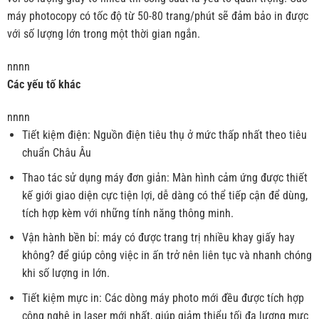
máy photocopy có tốc độ từ 50-80 trang/phút sẽ đảm bảo in được
với số lượng lớn trong một thời gian ngắn.
nnnn
Các yếu tố khác
nnnn
Tiết kiệm điện: Nguồn điện tiêu thụ ở mức thấp nhất theo tiêu
chuẩn Châu Âu
Thao tác sử dụng máy đơn giản: Màn hình cảm ứng được thiết
kế giới giao diện cực tiện lợi, dễ dàng có thể tiếp cận để dùng,
tích hợp kèm với những tính năng thông minh.
Vận hành bền bỉ: máy có được trang trị nhiều khay giấy hay
không? để giúp công việc in ấn trở nên liên tục và nhanh chóng
khi số lượng in lớn.
Tiết kiệm mực in: Các dòng máy photo mới đều được tích hợp
công nghệ in laser mới nhất, giúp giảm thiểu tối đa lượng mực