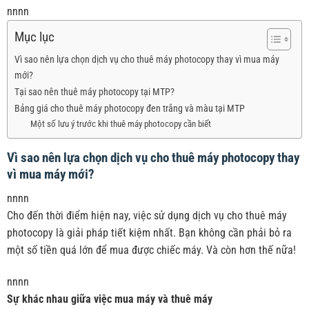
nnnn
Mục lục
Vì sao nên lựa chọn dịch vụ cho thuê máy photocopy thay vì mua máy
mới?
Tại sao nên thuê máy photocopy tại MTP?
Bảng giá cho thuê máy photocopy đen trắng và màu tại MTP
Một số lưu ý trước khi thuê máy photocopy cần biết
Vì sao nên lựa chọn dịch vụ cho thuê máy photocopy thay
vì mua máy mới?
nnnn
Cho đến thời điểm hiện nay, việc sử dụng dịch vụ cho thuê máy
photocopy là giải pháp tiết kiệm nhất. Bạn không cần phải bỏ ra
một số tiền quá lớn để mua được chiếc máy. Và còn hơn thế nữa!
nnnn
Sự khác nhau giữa việc mua máy và thuê máy