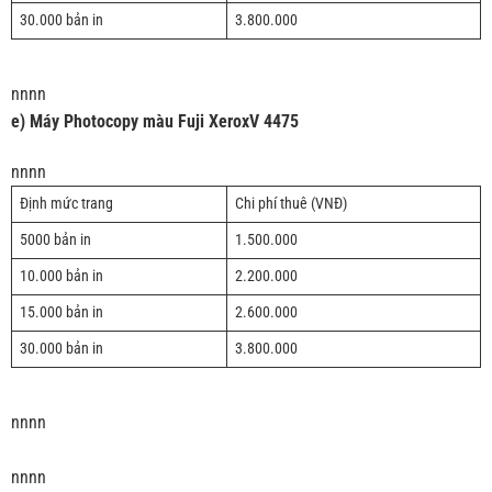
30.000 bản in
3.800.000
nnnn
e) Máy Photocopy màu Fuji XeroxV 4475
nnnn
Định mức trang
Chi phí thuê (VNĐ)
5000 bản in
1.500.000
10.000 bản in
2.200.000
15.000 bản in
2.600.000
30.000 bản in
3.800.000
nnnn
nnnn