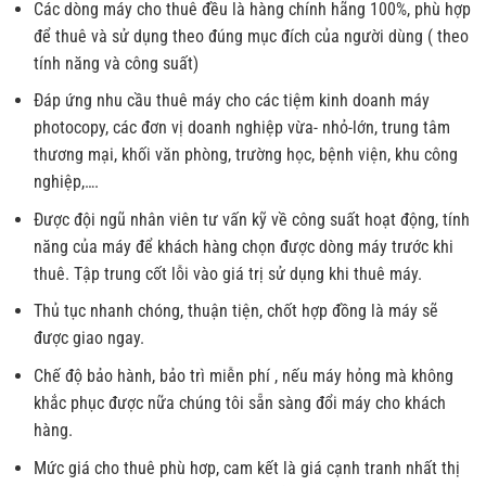
Các dòng máy cho thuê đều là hàng chính hãng 100%, phù hợp
để thuê và sử dụng theo đúng mục đích của người dùng ( theo
tính năng và công suất)
Đáp ứng nhu cầu thuê máy cho các tiệm kinh doanh máy
photocopy, các đơn vị doanh nghiệp vừa- nhỏ-lớn, trung tâm
thương mại, khối văn phòng, trường học, bệnh viện, khu công
nghiệp,….
Được đội ngũ nhân viên tư vấn kỹ về công suất hoạt động, tính
năng của máy để khách hàng chọn được dòng máy trước khi
thuê. Tập trung cốt lỗi vào giá trị sử dụng khi thuê máy.
Thủ tục nhanh chóng, thuận tiện, chốt hợp đồng là máy sẽ
được giao ngay.
Chế độ bảo hành, bảo trì miễn phí , nếu máy hỏng mà không
khắc phục được nữa chúng tôi sẵn sàng đổi máy cho khách
hàng.
Mức giá cho thuê phù hơp, cam kết là giá cạnh tranh nhất thị