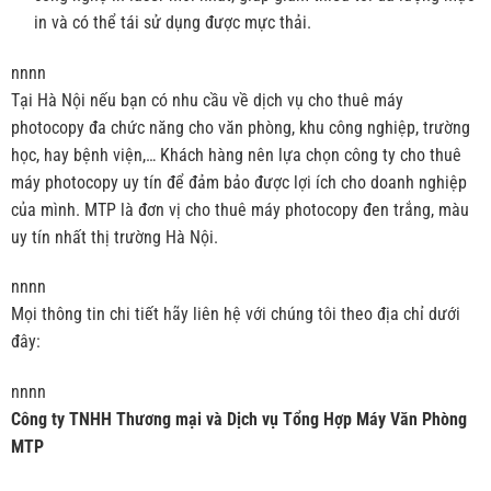
in và có thể tái sử dụng được mực thải.
nnnn
Tại Hà Nội nếu bạn có nhu cầu về dịch vụ cho thuê máy
photocopy đa chức năng cho văn phòng, khu công nghiệp, trường
học, hay bệnh viện,… Khách hàng nên lựa chọn công ty cho thuê
máy photocopy uy tín để đảm bảo được lợi ích cho doanh nghiệp
của mình. MTP là đơn vị cho thuê máy photocopy đen trắng, màu
uy tín nhất thị trường Hà Nội.
nnnn
Mọi thông tin chi tiết hãy liên hệ với chúng tôi theo địa chỉ dưới
đây:
nnnn
Công ty TNHH Thương mại và Dịch vụ Tổng Hợp Máy Văn Phòng
MTP