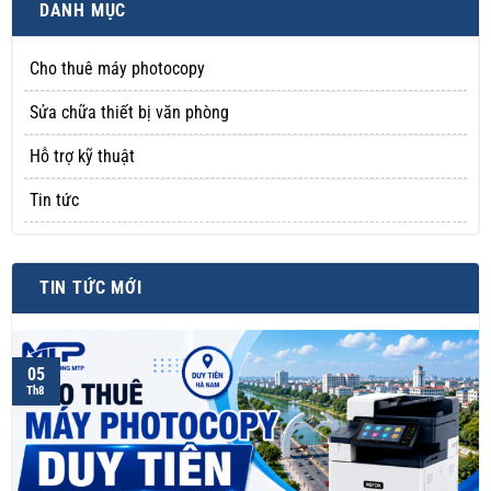
DANH MỤC
Cho thuê máy photocopy
Sửa chữa thiết bị văn phòng
Hỗ trợ kỹ thuật
Tin tức
TIN TỨC MỚI
05
Th8