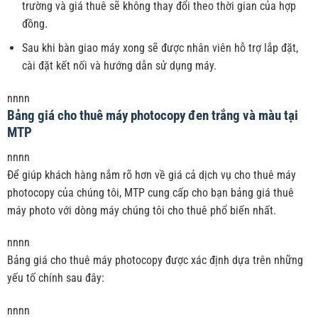
trường và giá thuê sẽ không thay đổi theo thời gian của hợp
đồng.
Sau khi bàn giao máy xong sẽ được nhân viên hỗ trợ lắp đặt,
cài đặt kết nối và hướng dẫn sử dụng máy.
nnnn
Bảng giá cho thuê máy photocopy đen trắng và màu tại
MTP
nnnn
Để giúp khách hàng nắm rõ hơn về giá cả dịch vụ cho thuê máy
photocopy của chúng tôi, MTP cung cấp cho bạn bảng giá thuê
máy photo với dòng máy chúng tôi cho thuê phổ biến nhất.
nnnn
Bảng giá cho thuê máy photocopy được xác định dựa trên những
yếu tố chính sau đây:
nnnn