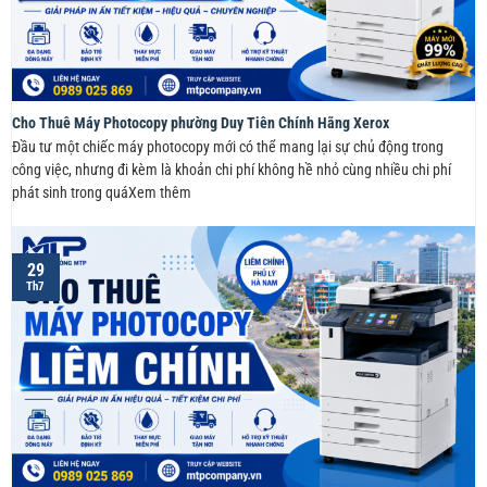
Cho Thuê Máy Photocopy phường Duy Tiên Chính Hãng Xerox
Đầu tư một chiếc máy photocopy mới có thể mang lại sự chủ động trong
công việc, nhưng đi kèm là khoản chi phí không hề nhỏ cùng nhiều chi phí
phát sinh trong quáXem thêm
29
Th7