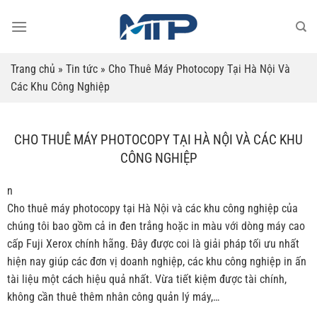
Bỏ
qua
nội
dung
Trang chủ
»
Tin tức
»
Cho Thuê Máy Photocopy Tại Hà Nội Và
Các Khu Công Nghiệp
CHO THUÊ MÁY PHOTOCOPY TẠI HÀ NỘI VÀ CÁC KHU
CÔNG NGHIỆP
n
Cho thuê máy photocopy tại Hà Nội và các khu công nghiệp của
chúng tôi bao gồm cả in đen trắng hoặc in màu với dòng máy cao
cấp Fuji Xerox chính hãng. Đây được coi là giải pháp tối ưu nhất
hiện nay giúp các đơn vị doanh nghiệp, các khu công nghiệp in ấn
tài liệu một cách hiệu quả nhất. Vừa tiết kiệm được tài chính,
không cần thuê thêm nhân công quản lý máy,…