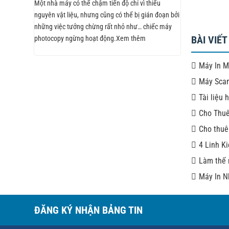
Một nhà máy có thể chậm tiến độ chỉ vì thiếu
nguyên vật liệu, nhưng cũng có thể bị gián đoạn bởi
những việc tưởng chừng rất nhỏ như… chiếc máy
BÀI VIẾT
photocopy ngừng hoạt động.Xem thêm
Máy In M
Máy Scan
Tài liệu
Cho Thuê
Cho thuê
4 Linh K
Làm thế 
Máy In N
ĐĂNG KÝ NHẬN BẢNG TIN