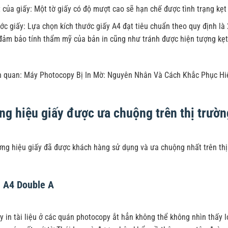
của giấy: Một tờ giấy có độ mượt cao sẽ hạn chế được tình trạng kẹt gi
ớc giấy: Lựa chọn kích thước giấy A4 đạt tiêu chuẩn theo quy định là 
 đảm bảo tính thẩm mỹ của bản in cũng như tránh được hiện tượng kẹt
ên quan:
Máy Photocopy Bị In Mờ: Nguyên Nhân Và Cách Khắc Phục Hi
ng hiệu giấy được ưa chuộng trên thị trườn
ng hiệu giấy đã được khách hàng sử dụng và ưa chuộng nhất trên thị
n A4 Double A
 in tài liệu ở các quán photocopy ắt hẳn không thể không nhìn thấy l