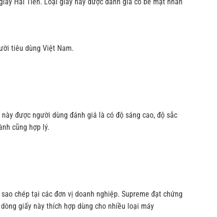
giấy Hải Tiến. Loại giấy này được đánh giá có bề mặt nhẵn
gười tiêu dùng Việt Nam.
y này được người dùng đánh giá là có độ sáng cao, độ sắc
ành cũng hợp lý.
à sao chép tại các đơn vị doanh nghiệp. Supreme đạt chứng
dòng giấy này thích hợp dùng cho nhiều loại máy