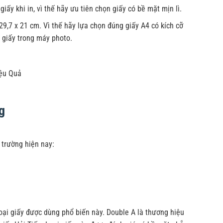
ấy khi in, vì thế hãy ưu tiên chọn giấy có bề mặt mịn lì.
29,7 x 21 cm. Vì thế hãy lựa chọn đúng giấy A4 có kích cỡ
 giấy trong máy photo.
ệu Quả
g
 trường hiện nay:
oại giấy được dùng phổ biến này. Double A là thương hiệu