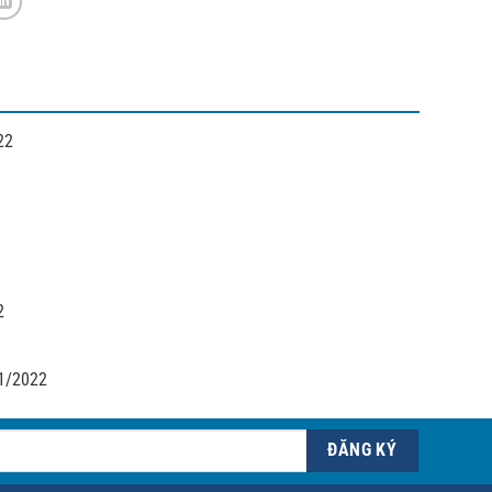
22
2
1/2022