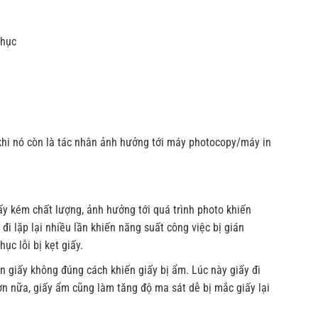
Phục
 khi nó còn là tác nhân ảnh hưởng tới máy photocopy/máy in
ấy kém chất lượng, ảnh hưởng tới quá trình photo khiến
đi lặp lại nhiều lần khiến năng suất công việc bị gián
ục lỗi bị kẹt giấy.
 giấy không đúng cách khiến giấy bị ẩm. Lúc này giấy đi
Hơn nữa, giấy ẩm cũng làm tăng độ ma sát dễ bị mắc giấy lại