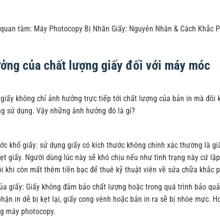
 quan tâm:
Máy Photocopy Bị Nhăn Giấy: Nguyên Nhân & Cách Khắc 
ởng của chất lượng giấy đối với máy móc
giấy không chỉ ảnh hưởng trực tiếp tới chất lượng của bản in mà đôi
g sử dụng. Vậy những ảnh hưởng đó là gì?
ớc khổ giấy: sử dụng giấy có kích thước không chính xác thường là gi
ẹt giấy. Người dùng lúc này sẽ khó chịu nếu như tình trạng này cứ lặp 
i khi còn mất thêm tiền bạc để thuê kỹ thuật viên về sửa chữa khắc ph
a giấy: Giấy không đảm bảo chất lượng hoặc trong quá trình bảo quản
hận in dễ bị kẹt lại, giấy cong vênh hoặc bản in ra sẽ bị nhòe mực. 
ng máy photocopy.