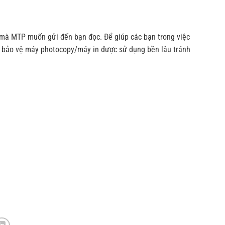
 mà MTP muốn gửi đến bạn đọc. Để giúp các bạn trong việc
òn bảo vệ máy photocopy/máy in được sử dụng bền lâu tránh