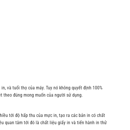
n in, và tuổi thọ của máy. Tuy nó không quyết định 100%
õ nét theo đúng mong muốn của người sử dụng.
ều tới độ hấp thu của mực in, tạo ra các bản in có chất
u quan tâm tới đó là chất liệu giấy in và tiến hành in thử