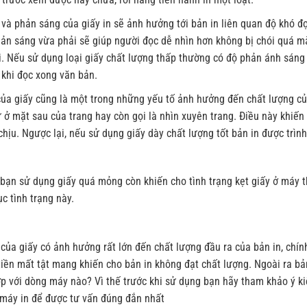
và phản sáng của giấy in sẽ ảnh hưởng tới bản in liên quan độ khó đọ
ản sáng vừa phải sẽ giúp người đọc dễ nhìn hơn không bị chói quá mà
. Nếu sử dụng loại giấy chất lượng thấp thường có độ phản ánh sáng 
 khi đọc xong văn bản.
của giấy cũng là một trong những yếu tố ảnh hưởng đến chất lượng củ
 ở mặt sau của trang hay còn gọi là nhìn xuyên trang. Điều này khiến
hịu. Ngược lại, nếu sử dụng giấy dày chất lượng tốt bản in được trìn
bạn sử dụng giấy quá mỏng còn khiến cho tình trạng kẹt giấy ở máy t
c tình trạng này.
của giấy có ảnh hưởng rất lớn đến chất lượng đầu ra của bản in, chín
tiền mất tật mang khiến cho bản in không đạt chất lượng. Ngoài ra bả
p với dòng máy nào? Vì thế trước khi sử dụng bạn hãy tham khảo ý ki
 máy in để được tư vấn đúng đắn nhất