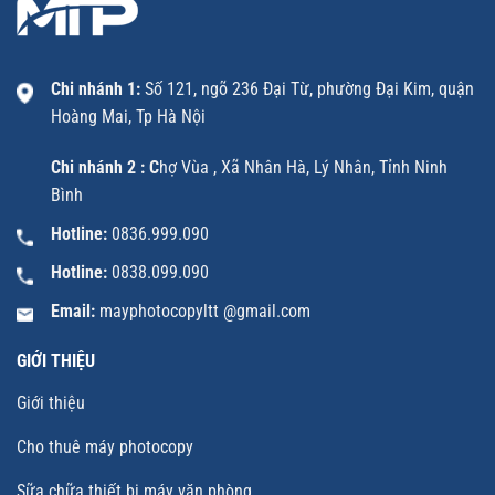
Chi nhánh 1:
Số 121, ngõ 236 Đại Từ, phường Đại Kim, quận
Hoàng Mai, Tp Hà Nội
Chi nhánh 2 : C
hợ Vùa , Xã Nhân Hà, Lý Nhân, Tỉnh Ninh
Bình
Hotline:
0836.999.090
Hotline:
0838.099.090
Email:
mayphotocopyltt @gmail.com
GIỚI THIỆU
Giới thiệu
Cho thuê máy photocopy
Sữa chữa thiết bị máy văn phòng