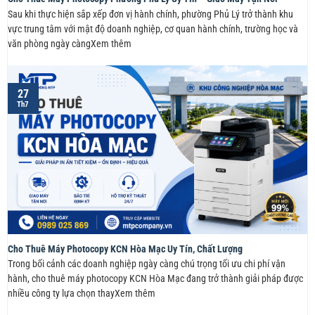
Sau khi thực hiện sắp xếp đơn vị hành chính, phường Phủ Lý trở thành khu
vực trung tâm với mật độ doanh nghiệp, cơ quan hành chính, trường học và
văn phòng ngày càngXem thêm
27
Th7
Cho Thuê Máy Photocopy KCN Hòa Mạc Uy Tín, Chất Lượng
Trong bối cảnh các doanh nghiệp ngày càng chú trọng tối ưu chi phí vận
hành, cho thuê máy photocopy KCN Hòa Mạc đang trở thành giải pháp được
nhiều công ty lựa chọn thayXem thêm