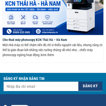
Cho thuê máy photocopy KCN Thái Hà – Hà Nam
Một nhà máy có thể chậm tiến độ chỉ vì thiếu nguyên vật liệu, nhưng cũng có
thể bị gián đoạn bởi những việc tưởng chừng rất nhỏ như… chiếc máy
photocopy ngừng hoạt động.Xem thêm
ĐĂNG KÝ NHẬN BẢNG TIN