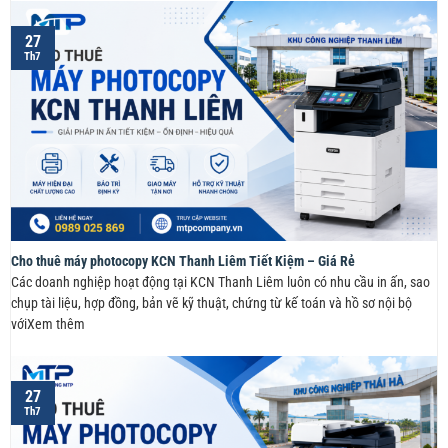
27
Th7
Cho thuê máy photocopy KCN Thanh Liêm Tiết Kiệm – Giá Rẻ
Các doanh nghiệp hoạt động tại KCN Thanh Liêm luôn có nhu cầu in ấn, sao
chụp tài liệu, hợp đồng, bản vẽ kỹ thuật, chứng từ kế toán và hồ sơ nội bộ
vớiXem thêm
27
Th7