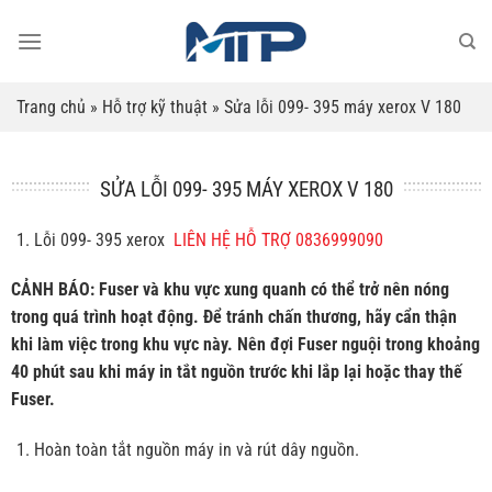
Bỏ
qua
nội
dung
Trang chủ
»
Hỗ trợ kỹ thuật
»
Sửa lỗi 099- 395 máy xerox V 180
SỬA LỖI 099- 395 MÁY XEROX V 180
Lỗi 099- 395 xerox
LIÊN HỆ HỖ TRỢ 0836999090
CẢNH BÁO: Fuser và khu vực xung quanh có thể trở nên nóng
trong quá trình hoạt động. Để tránh chấn thương, hãy cẩn thận
khi làm việc trong khu vực này. Nên đợi Fuser nguội trong khoảng
40 phút sau khi máy in tắt nguồn trước khi lắp lại hoặc thay thế
Fuser.
Hoàn toàn tắt nguồn máy in và rút dây nguồn.