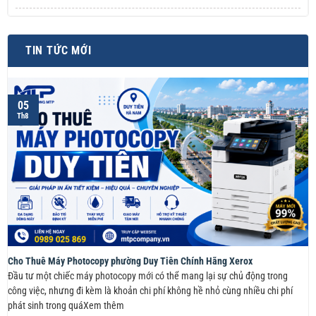
TIN TỨC MỚI
05
Th8
Cho Thuê Máy Photocopy phường Duy Tiên Chính Hãng Xerox
Đầu tư một chiếc máy photocopy mới có thể mang lại sự chủ động trong
công việc, nhưng đi kèm là khoản chi phí không hề nhỏ cùng nhiều chi phí
phát sinh trong quáXem thêm