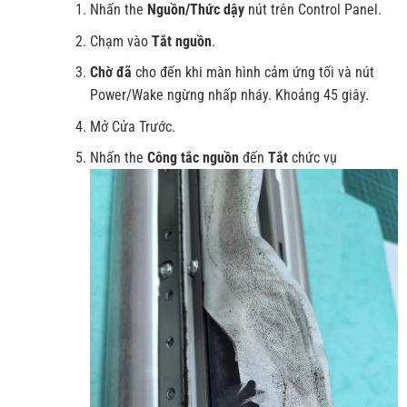
Nhấn the
Nguồn/Thức dậy
nút trên Control Panel.
Chạm vào
Tắt nguồn
.
Chờ đã
cho đến khi màn hình cảm ứng tối và nút
Power/Wake ngừng nhấp nháy. Khoảng 45 giây.
Mở Cửa Trước.
Nhấn the
Công tắc nguồn
đến
Tắt
chức vụ