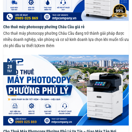
Cho thuê máy photocopy phường Châu Cầu giá rẻ
Cho thuê máy photocopy phường Châu Cầu đang trở thành giải pháp được
nhiều doanh nghiệp, văn phòng và cơ sở kinh doanh lựa chọn khi muốn tối ưu
chi phí đầu tư thiết bịXem thêm
28
Th7
Cho Thuê Máy Photocopy Phường Phủ Lý Uy Tín – Giao Máy Tận Nơi