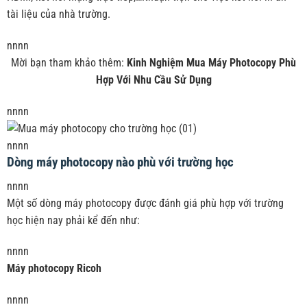
tài liệu của nhà trường.
nnnn
Mời bạn tham khảo thêm:
Kinh Nghiệm Mua Máy Photocopy Phù
Hợp Với Nhu Cầu Sử Dụng
nnnn
nnnn
Dòng máy photocopy nào phù với trường học
nnnn
Một số dòng máy photocopy được đánh giá phù hợp với trường
học hiện nay phải kể đến như:
nnnn
Máy photocopy Ricoh
nnnn