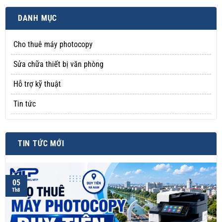
DANH MỤC
Cho thuê máy photocopy
Sửa chữa thiết bị văn phòng
Hỗ trợ kỹ thuật
Tin tức
TIN TỨC MỚI
05
Th8