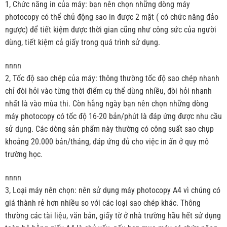
1, Chức năng in của máy: bạn nên chọn những dòng máy
photocopy có thể chủ động sao in được 2 mặt ( có chức năng đảo
ngược) để tiết kiệm được thời gian cũng như công sức của người
dùng, tiết kiệm cả giấy trong quá trình sử dụng.
nnnn
2, Tốc độ sao chép của máy: thông thường tốc độ sao chép nhanh
chỉ đòi hỏi vào từng thời điểm cụ thể dùng nhiều, đòi hỏi nhanh
nhất là vào mùa thi. Còn hằng ngày bạn nên chọn những dòng
máy photocopy có tốc độ 16-20 bản/phút là đáp ứng được nhu cầu
sử dụng. Các dòng sản phẩm này thường có công suất sao chụp
khoảng 20.000 bản/tháng, đáp ứng đủ cho việc in ấn ở quy mô
trường học.
nnnn
3, Loại máy nên chọn: nên sử dụng máy photocopy A4 vì chúng có
giá thành rẻ hơn nhiều so với các loại sao chép khác. Thông
thường các tài liệu, văn bản, giấy tờ ở nhà trường hầu hết sử dụng