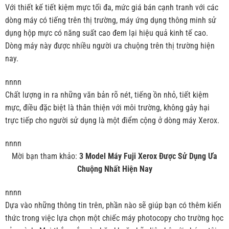
Với thiết kế tiết kiệm mực tối đa, mức giá bán cạnh tranh với các
dòng máy có tiếng trên thị trường, máy ứng dụng thông minh sử
dụng hộp mực có năng suất cao đem lại hiệu quả kinh tế cao.
Dòng máy này được nhiều người ưa chuộng trên thị trường hiện
nay.
nnnn
Chất lượng in ra những văn bản rõ nét, tiếng ồn nhỏ, tiết kiệm
mực, điều đặc biệt là thân thiện với môi trường, không gây hại
trực tiếp cho người sử dụng là một điểm cộng ở dòng máy Xerox.
nnnn
Mời bạn tham khảo:
3 Model Máy Fuji Xerox Được Sử Dụng Ưa
Chuộng Nhất Hiện Nay
nnnn
Dựa vào những thông tin trên, phần nào sẽ giúp bạn có thêm kiến
thức trong việc lựa chọn một chiếc máy photocopy cho trường học