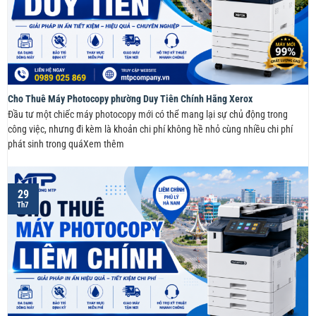
Cho Thuê Máy Photocopy phường Duy Tiên Chính Hãng Xerox
Đầu tư một chiếc máy photocopy mới có thể mang lại sự chủ động trong
công việc, nhưng đi kèm là khoản chi phí không hề nhỏ cùng nhiều chi phí
phát sinh trong quáXem thêm
29
Th7