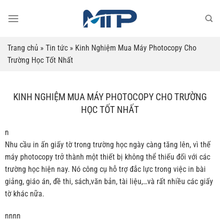
Bỏ
qua
nội
dung
Trang chủ
»
Tin tức
»
Kinh Nghiệm Mua Máy Photocopy Cho
Trường Học Tốt Nhất
KINH NGHIỆM MUA MÁY PHOTOCOPY CHO TRƯỜNG
HỌC TỐT NHẤT
n
Nhu cầu in ấn giấy tờ trong trường học ngày càng tăng lên, vì thế
máy photocopy trở thành một thiết bị không thể thiếu đối với các
trường học hiện nay. Nó công cụ hỗ trợ đắc lực trong việc in bài
giảng, giáo án, đề thi, sách,văn bản, tài liệu,…và rất nhiều các giấy
tờ khác nữa.
nnnn