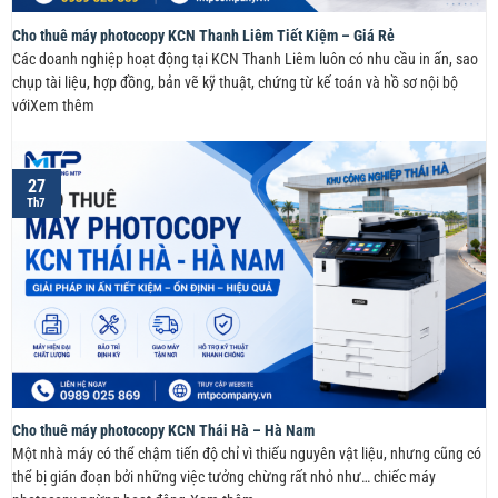
Cho thuê máy photocopy KCN Thanh Liêm Tiết Kiệm – Giá Rẻ
Các doanh nghiệp hoạt động tại KCN Thanh Liêm luôn có nhu cầu in ấn, sao
chụp tài liệu, hợp đồng, bản vẽ kỹ thuật, chứng từ kế toán và hồ sơ nội bộ
vớiXem thêm
27
Th7
Cho thuê máy photocopy KCN Thái Hà – Hà Nam
Một nhà máy có thể chậm tiến độ chỉ vì thiếu nguyên vật liệu, nhưng cũng có
thể bị gián đoạn bởi những việc tưởng chừng rất nhỏ như… chiếc máy