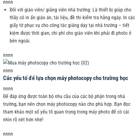
nnnn
Đối với giáo viên/ giảng viên nhà trường: Là thiết bị giúp cho
thầy cô in ấn giáo án, tài liệu, đề thi kiểm tra hằng ngày. In các
giấy tờ phục vụ cho công tác giảng dạy tại nhà trường – tiết
kiệm được thời gian, chi phí cho giáo viên khi phải đi photo ở
bên ngoài.
nnnn
nnnn
Các yếu tố để lựa chọn máy photocopy cho trường học
nnnn
Để đáp ứng được toàn bộ nhu cầu của các bộ phận trong nhà
trường, bạn nên chọn máy photocopy nào cho phù hợp. Bạn đọc
tham khảo một số yếu tố quan trọng trong máy photo để có cái
nhìn rõ nét hơn nhé!
nnnn