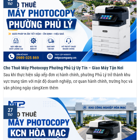
Th7
Cho Thuê Máy Photocopy Phường Phủ Lý Uy Tín – Giao Máy Tận Nơi
Sau khi thực hiện sắp xếp đơn vị hành chính, phường Phủ Lý trở thành khu
vực trung tâm với mật độ doanh nghiệp, cơ quan hành chính, trường học và
văn phòng ngày càngXem thêm
27
Th7