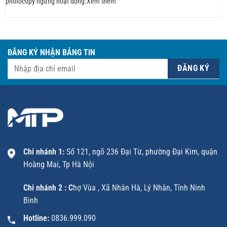
photocopy ngừng hoạt động.Xem thêm
ĐĂNG KÝ NHẬN BẢNG TIN
Chi nhánh 1:
Số 121, ngõ 236 Đại Từ, phường Đại Kim, quận
Hoàng Mai, Tp Hà Nội
Chi nhánh 2 : C
hợ Vùa , Xã Nhân Hà, Lý Nhân, Tỉnh Ninh
Bình
Hotline:
0836.999.090