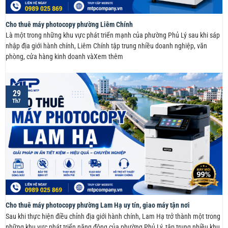
Cho thuê máy photocopy phường Liêm Chính
Là một trong những khu vực phát triển mạnh của phường Phủ Lý sau khi sáp
nhập địa giới hành chính, Liêm Chính tập trung nhiều doanh nghiệp, văn
phòng, cửa hàng kinh doanh vàXem thêm
29
Th7
Cho thuê máy photocopy phường Lam Hạ uy tín, giao máy tận nơi
Sau khi thực hiện điều chỉnh địa giới hành chính, Lam Hạ trở thành một trong
những khu vực phát triển năng động của phường Phủ Lý, tập trung nhiều khu