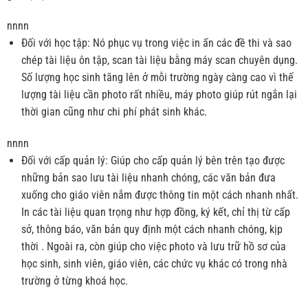
nnnn
Đối với học tập: Nó phục vụ trong việc in ấn các đề thi và sao
chép tài liệu ôn tập, scan tài liệu bằng máy scan chuyên dụng.
Số lượng học sinh tăng lên ở mỗi trường ngày càng cao vì thế
lượng tài liệu cần photo rất nhiều, máy photo giúp rút ngắn lại
thời gian cũng như chi phí phát sinh khác.
nnnn
Đối với cấp quản lý: Giúp cho cấp quản lý bên trên tạo được
những bản sao lưu tài liệu nhanh chóng, các văn bản đưa
xuống cho giáo viên nắm được thông tin một cách nhanh nhất.
In các tài liệu quan trọng như hợp đồng, ký kết, chỉ thị từ cấp
sở, thông báo, văn bản quy định một cách nhanh chóng, kịp
thời . Ngoài ra, còn giúp cho việc photo và lưu trữ hồ sơ của
học sinh, sinh viên, giáo viên, các chức vụ khác có trong nhà
trường ở từng khoá học.