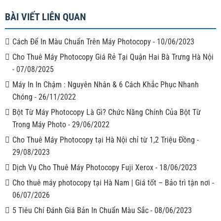
BÀI VIẾT LIÊN QUAN
Cách Để In Màu Chuẩn Trên Máy Photocopy
-
10/06/2023
Cho Thuê Máy Photocopy Giá Rẻ Tại Quận Hai Bà Trưng Hà Nội
-
07/08/2025
Máy In In Chậm : Nguyên Nhân & 6 Cách Khắc Phục Nhanh
Chóng
-
26/11/2022
Bột Từ Máy Photocopy Là Gì? Chức Năng Chính Của Bột Từ
Trong Máy Photo
-
29/06/2022
Cho Thuê Máy Photocopy tại Hà Nội chỉ từ 1,2 Triệu Đồng
-
29/08/2023
Dịch Vụ Cho Thuê Máy Photocopy Fuji Xerox
-
18/06/2023
Cho thuê máy photocopy tại Hà Nam | Giá tốt – Bảo trì tận nơi
-
06/07/2026
5 Tiêu Chí Đánh Giá Bản In Chuẩn Màu Sắc
-
08/06/2023