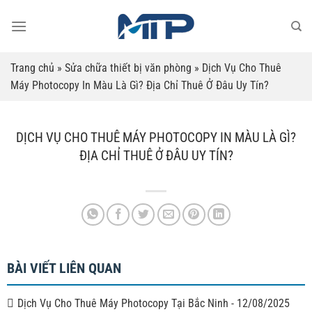
Bỏ
qua
nội
dung
Trang chủ
»
Sửa chữa thiết bị văn phòng
»
Dịch Vụ Cho Thuê
Máy Photocopy In Màu Là Gì? Địa Chỉ Thuê Ở Đâu Uy Tín?
DỊCH VỤ CHO THUÊ MÁY PHOTOCOPY IN MÀU LÀ GÌ?
ĐỊA CHỈ THUÊ Ở ĐÂU UY TÍN?
BÀI VIẾT LIÊN QUAN
Dịch Vụ Cho Thuê Máy Photocopy Tại Bắc Ninh
-
12/08/2025