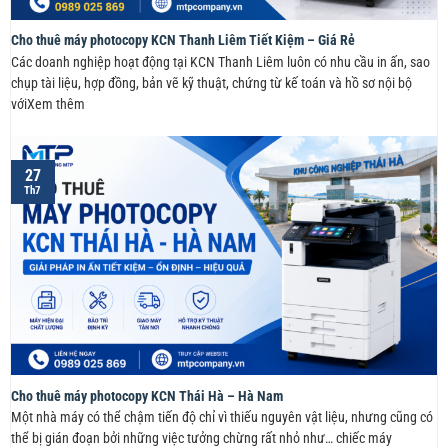
Cho thuê máy photocopy KCN Thanh Liêm Tiết Kiệm – Giá Rẻ
Các doanh nghiệp hoạt động tại KCN Thanh Liêm luôn có nhu cầu in ấn, sao
chụp tài liệu, hợp đồng, bản vẽ kỹ thuật, chứng từ kế toán và hồ sơ nội bộ
vớiXem thêm
27
Th7
Cho thuê máy photocopy KCN Thái Hà – Hà Nam
Một nhà máy có thể chậm tiến độ chỉ vì thiếu nguyên vật liệu, nhưng cũng có
thể bị gián đoạn bởi những việc tưởng chừng rất nhỏ như… chiếc máy