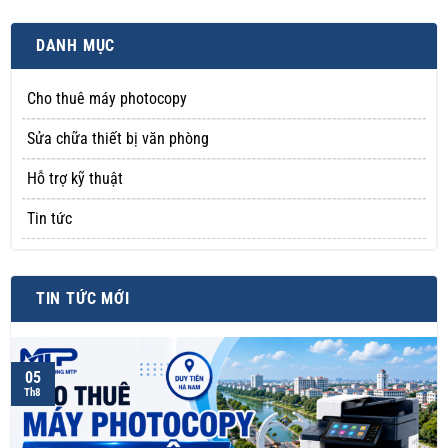
DANH MỤC
Cho thuê máy photocopy
Sửa chữa thiết bị văn phòng
Hỗ trợ kỹ thuật
Tin tức
TIN TỨC MỚI
05
Th8