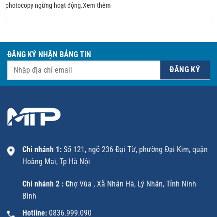
photocopy ngừng hoạt động.Xem thêm
ĐĂNG KÝ NHẬN BẢNG TIN
Chi nhánh 1:
Số 121, ngõ 236 Đại Từ, phường Đại Kim, quận
Hoàng Mai, Tp Hà Nội
Chi nhánh 2 : C
hợ Vùa , Xã Nhân Hà, Lý Nhân, Tỉnh Ninh
Bình
Hotline:
0836.999.090