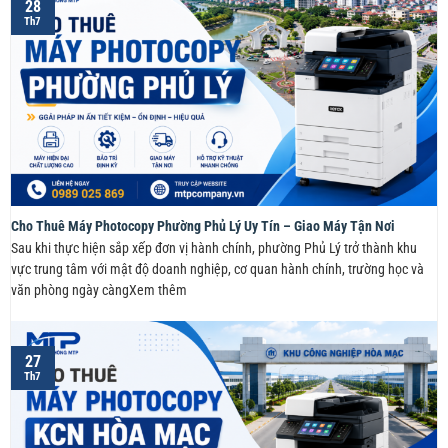
28
Th7
Cho Thuê Máy Photocopy Phường Phủ Lý Uy Tín – Giao Máy Tận Nơi
Sau khi thực hiện sắp xếp đơn vị hành chính, phường Phủ Lý trở thành khu
vực trung tâm với mật độ doanh nghiệp, cơ quan hành chính, trường học và
văn phòng ngày càngXem thêm
27
Th7