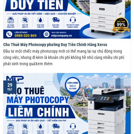
Cho Thuê Máy Photocopy phường Duy Tiên Chính Hãng Xerox
Đầu tư một chiếc máy photocopy mới có thể mang lại sự chủ động trong
công việc, nhưng đi kèm là khoản chi phí không hề nhỏ cùng nhiều chi phí
phát sinh trong quáXem thêm
29
Th7