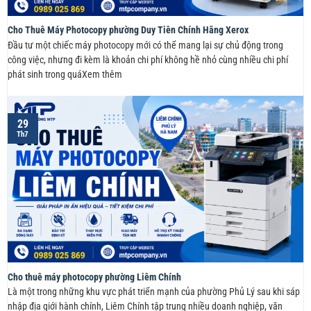
Cho Thuê Máy Photocopy phường Duy Tiên Chính Hãng Xerox
Đầu tư một chiếc máy photocopy mới có thể mang lại sự chủ động trong
công việc, nhưng đi kèm là khoản chi phí không hề nhỏ cùng nhiều chi phí
phát sinh trong quáXem thêm
29
Th7
Cho thuê máy photocopy phường Liêm Chính
Là một trong những khu vực phát triển mạnh của phường Phủ Lý sau khi sáp
nhập địa giới hành chính, Liêm Chính tập trung nhiều doanh nghiệp, văn