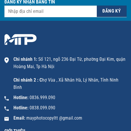
ĐĂNG KÝ NHẬN BẢNG TIN
Chi nhánh 1:
Số 121, ngõ 236 Đại Từ, phường Đại Kim, quận
Hoàng Mai, Tp Hà Nội
Chi nhánh 2 : C
hợ Vùa , Xã Nhân Hà, Lý Nhân, Tỉnh Ninh
Bình
Hotline:
0836.999.090
Hotline:
0838.099.090
Email:
mayphotocopyltt @gmail.com