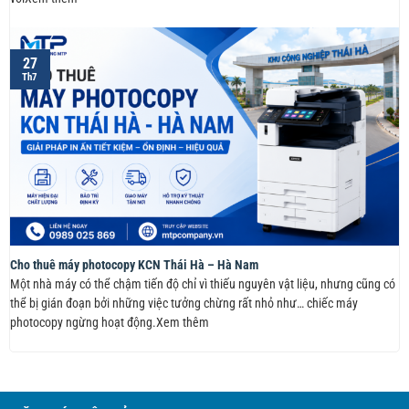
27
Th7
Cho thuê máy photocopy KCN Thái Hà – Hà Nam
Một nhà máy có thể chậm tiến độ chỉ vì thiếu nguyên vật liệu, nhưng cũng có
thể bị gián đoạn bởi những việc tưởng chừng rất nhỏ như… chiếc máy
photocopy ngừng hoạt động.Xem thêm