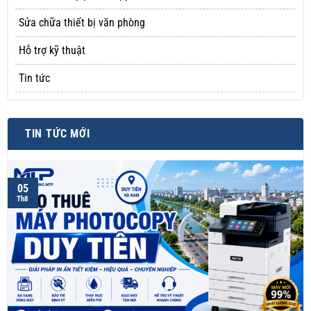
Sửa chữa thiết bị văn phòng
Hỗ trợ kỹ thuật
Tin tức
TIN TỨC MỚI
05
Th8