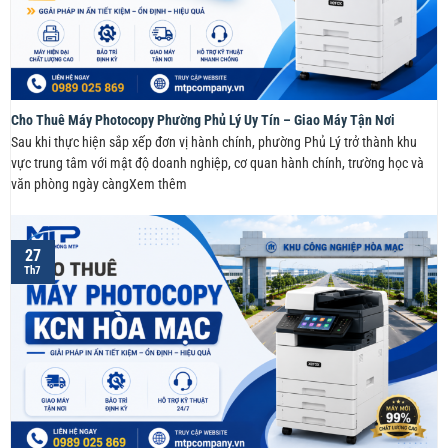
Cho Thuê Máy Photocopy Phường Phủ Lý Uy Tín – Giao Máy Tận Nơi
Sau khi thực hiện sắp xếp đơn vị hành chính, phường Phủ Lý trở thành khu
vực trung tâm với mật độ doanh nghiệp, cơ quan hành chính, trường học và
văn phòng ngày càngXem thêm
27
Th7