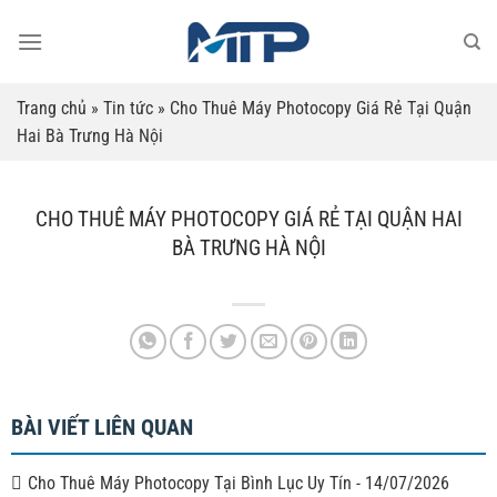
Bỏ
qua
nội
dung
Trang chủ
»
Tin tức
»
Cho Thuê Máy Photocopy Giá Rẻ Tại Quận
Hai Bà Trưng Hà Nội
CHO THUÊ MÁY PHOTOCOPY GIÁ RẺ TẠI QUẬN HAI
BÀ TRƯNG HÀ NỘI
BÀI VIẾT LIÊN QUAN
Cho Thuê Máy Photocopy Tại Bình Lục Uy Tín
-
14/07/2026