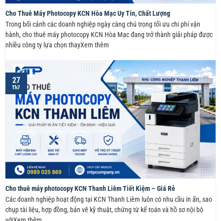
Cho Thuê Máy Photocopy KCN Hòa Mạc Uy Tín, Chất Lượng
Trong bối cảnh các doanh nghiệp ngày càng chú trọng tối ưu chi phí vận
hành, cho thuê máy photocopy KCN Hòa Mạc đang trở thành giải pháp được
nhiều công ty lựa chọn thayXem thêm
27
Th7
Cho thuê máy photocopy KCN Thanh Liêm Tiết Kiệm – Giá Rẻ
Các doanh nghiệp hoạt động tại KCN Thanh Liêm luôn có nhu cầu in ấn, sao
chụp tài liệu, hợp đồng, bản vẽ kỹ thuật, chứng từ kế toán và hồ sơ nội bộ
vớiXem thêm