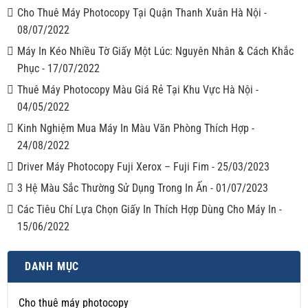
Cho Thuê Máy Photocopy Tại Quận Thanh Xuân Hà Nội
-
08/07/2022
Máy In Kéo Nhiều Tờ Giấy Một Lúc: Nguyên Nhân & Cách Khắc
Phục
-
17/07/2022
Thuê Máy Photocopy Màu Giá Rẻ Tại Khu Vực Hà Nội
-
04/05/2022
Kinh Nghiệm Mua Máy In Màu Văn Phòng Thích Hợp
-
24/08/2022
Driver Máy Photocopy Fuji Xerox – Fuji Fim
-
25/03/2023
3 Hệ Màu Sắc Thường Sử Dụng Trong In Ấn
-
01/07/2023
Các Tiêu Chí Lựa Chọn Giấy In Thích Hợp Dùng Cho Máy In
-
15/06/2022
DANH MỤC
Cho thuê máy photocopy