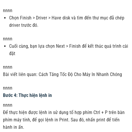
nnnn
Chọn Finish > Driver > Have disk và tìm đến thư mục đã chép
driver trước đó.
nnnn
Cuối cùng, bạn lựa chọn Next > Finish để kết thúc quá trình cài
đặt
nnnn
Bài viết liên quan: Cách Tăng Tốc Độ Cho Máy In Nhanh Chóng
nnnn
Bước 4: Thực hiện lệnh in
nnnn
Để thực hiện được lệnh in sử dụng tổ hợp phím Ctrl + P trên bàn
phím máy tính, để gọi lệnh in Print. Sau đó, nhấn print để tiến
hành in ấn.