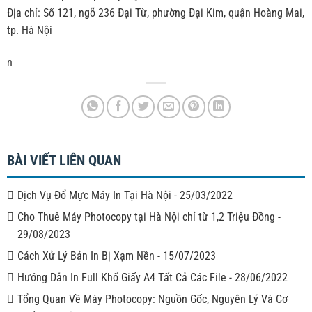
Địa chỉ: Số 121, ngõ 236 Đại Từ, phường Đại Kim, quận Hoàng Mai,
tp. Hà Nội
n
BÀI VIẾT LIÊN QUAN
Dịch Vụ Đổ Mực Máy In Tại Hà Nội
-
25/03/2022
Cho Thuê Máy Photocopy tại Hà Nội chỉ từ 1,2 Triệu Đồng
-
29/08/2023
Cách Xử Lý Bản In Bị Xạm Nền
-
15/07/2023
Hướng Dẫn In Full Khổ Giấy A4 Tất Cả Các File
-
28/06/2022
Tổng Quan Về Máy Photocopy: Nguồn Gốc, Nguyên Lý Và Cơ