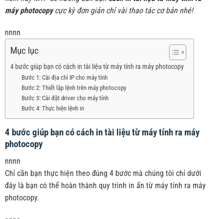
máy photocopy
cực kỳ đơn giản chỉ vài thao tác cơ bản nhé!
nnnn
Mục lục
4 bước giúp bạn có cách in tài liệu từ máy tính ra máy photocopy
Bước 1: Cài địa chỉ IP cho máy tính
Bước 2: Thiết lập lệnh trên máy photocopy
Bước 3: Cài đặt driver cho máy tính
Bước 4: Thực hiện lệnh in
4 bước giúp bạn có cách in tài liệu từ máy tính ra máy
photocopy
nnnn
Chỉ cần bạn thực hiện theo đúng 4 bước mà chúng tôi chỉ dưới
đây là bạn có thể hoàn thành quy trình in ấn từ máy tính ra máy
photocopy.