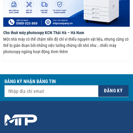
Cho thuê máy photocopy KCN Thái Hà – Hà Nam
Một nhà máy có thể chậm tiến độ chỉ vì thiếu nguyên vật liệu, nhưng cũng có
thể bị gián đoạn bởi những việc tưởng chừng rất nhỏ như… chiếc máy
photocopy ngừng hoạt động.Xem thêm
ĐĂNG KÝ NHẬN BẢNG TIN