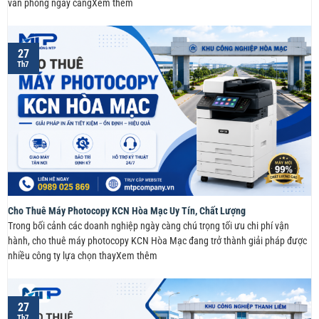
văn phòng ngày càngXem thêm
27
Th7
Cho Thuê Máy Photocopy KCN Hòa Mạc Uy Tín, Chất Lượng
Trong bối cảnh các doanh nghiệp ngày càng chú trọng tối ưu chi phí vận
hành, cho thuê máy photocopy KCN Hòa Mạc đang trở thành giải pháp được
nhiều công ty lựa chọn thayXem thêm
27
Th7