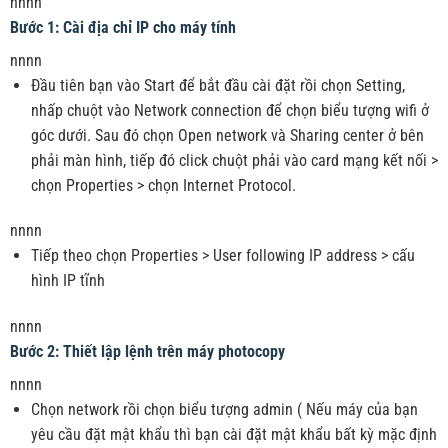
nnnn
Bước 1: Cài địa chỉ IP cho máy tính
nnnn
Đầu tiên bạn vào Start để bắt đầu cài đặt rồi chọn Setting,
nhấp chuột vào Network connection để chọn biểu tượng wifi ở
góc dưới. Sau đó chọn Open network và Sharing center ở bên
phải màn hình, tiếp đó click chuột phải vào card mạng kết nối >
chọn Properties > chọn Internet Protocol.
nnnn
Tiếp theo chọn Properties > User following IP address > cấu
hình IP tĩnh
nnnn
Bước 2: Thiết lập lệnh trên máy photocopy
nnnn
Chọn network rồi chọn biểu tượng admin ( Nếu máy của bạn
yêu cầu đặt mật khẩu thì bạn cài đặt mật khẩu bất kỳ mặc định