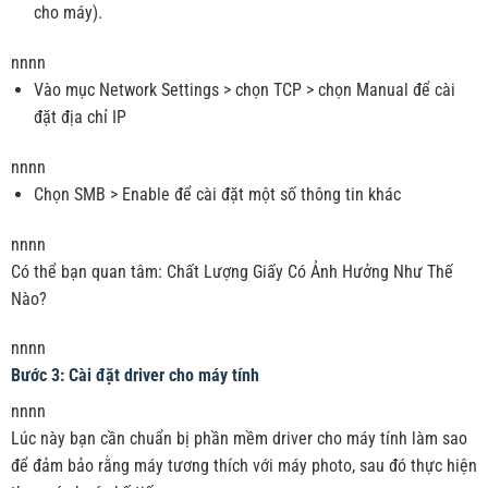
cho máy).
nnnn
Vào mục Network Settings > chọn TCP > chọn Manual để cài
đặt địa chỉ IP
nnnn
Chọn SMB > Enable để cài đặt một số thông tin khác
nnnn
Có thể bạn quan tâm:
Chất Lượng Giấy Có Ảnh Hưởng Như Thế
Nào?
nnnn
Bước 3: Cài đặt driver cho máy tính
nnnn
Lúc này bạn cần chuẩn bị phần mềm driver cho máy tính làm sao
để đảm bảo rằng máy tương thích với máy photo, sau đó thực hiện