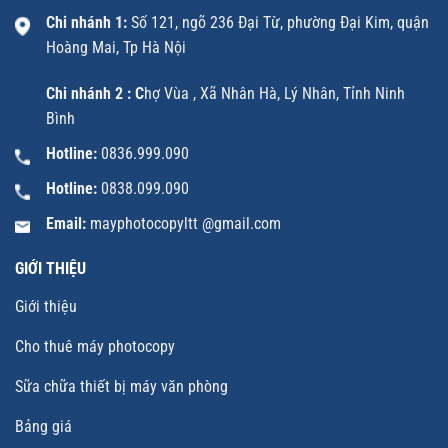
Chi nhánh 1:
Số 121, ngõ 236 Đại Từ, phường Đại Kim, quận
Hoàng Mai, Tp Hà Nội
Chi nhánh 2 : C
hợ Vùa , Xã Nhân Hà, Lý Nhân, Tỉnh Ninh
Bình
Hotline:
0836.999.090
Hotline:
0838.099.090
Email:
mayphotocopyltt @gmail.com
GIỚI THIỆU
Giới thiệu
Cho thuê máy photocopy
Sữa chữa thiết bị máy văn phòng
Bảng giá