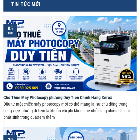
TIN TỨC MỚI
05
Th8
Cho Thuê Máy Photocopy phường Duy Tiên Chính Hãng Xerox
Đầu tư một chiếc máy photocopy mới có thể mang lại sự chủ động trong
công việc, nhưng đi kèm là khoản chi phí không hề nhỏ cùng nhiều chi phí
phát sinh trong quáXem thêm
29