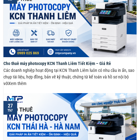
Cho thuê máy photocopy KCN Thanh Liêm Tiết Kiệm – Giá Rẻ
Các doanh nghiệp hoạt động tại KCN Thanh Liêm luôn có nhu cầu in ấn, sao
chụp tài liệu, hợp đồng, bản vẽ kỹ thuật, chứng từ kế toán và hồ sơ nội bộ
vớiXem thêm
27
Th7