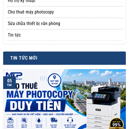
Hỗ trợ kỹ thuật
Cho thuê máy photocopy
Sửa chữa thiết bị văn phòng
Tin tức
TIN TỨC MỚI
05
Th8