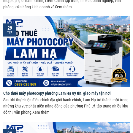
nhập địa giới hành chính, Liêm Chính tập trung nhiều doanh nghiệp, văn
phòng, cửa hàng kinh doanh vàXem thêm
29
Th7
Cho thuê máy photocopy phường Lam Hạ uy tín, giao máy tận nơi
Sau khi thực hiện điều chỉnh địa giới hành chính, Lam Hạ trở thành một trong
những khu vực phát triển năng động của phường Phủ Lý, tập trung nhiều khu
đô thị, văn phòng,Xem thêm