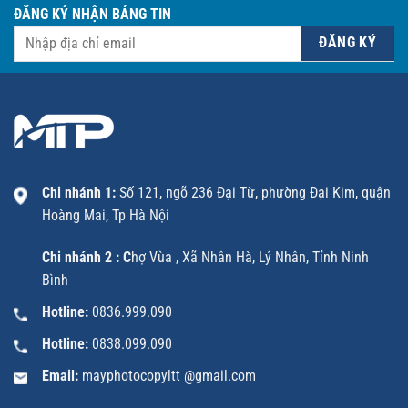
ĐĂNG KÝ NHẬN BẢNG TIN
Chi nhánh 1:
Số 121, ngõ 236 Đại Từ, phường Đại Kim, quận
Hoàng Mai, Tp Hà Nội
Chi nhánh 2 : C
hợ Vùa , Xã Nhân Hà, Lý Nhân, Tỉnh Ninh
Bình
Hotline:
0836.999.090
Hotline:
0838.099.090
Email:
mayphotocopyltt @gmail.com