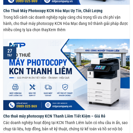
Cho Thuê Máy Photocopy KCN Hòa Mạc Uy Tín, Chất Lượng
Trong bối cảnh các doanh nghiệp ngày càng chú trọng tối ưu chi phí vận
hành, cho thuê máy photocopy KCN Hòa Mạc đang trở thành giải pháp được
nhiều công ty lựa chọn thayXem thêm
27
Th7
Cho thuê máy photocopy KCN Thanh Liêm Tiết Kiệm – Giá Rẻ
Các doanh nghiệp hoạt động tại KCN Thanh Liêm luôn có nhu cầu in ấn, sao
chụp tài liệu, hợp đồng, bản vẽ kỹ thuật, chứng từ kế toán và hồ sơ nội bộ