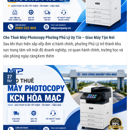
Cho Thuê Máy Photocopy Phường Phủ Lý Uy Tín – Giao Máy Tận Nơi
Sau khi thực hiện sắp xếp đơn vị hành chính, phường Phủ Lý trở thành khu
vực trung tâm với mật độ doanh nghiệp, cơ quan hành chính, trường học và
văn phòng ngày càngXem thêm
27
Th7