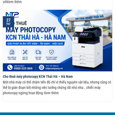
vớiXem thêm
27
Th7
Cho thuê máy photocopy KCN Thái Hà – Hà Nam
Một nhà máy có thể chậm tiến độ chỉ vì thiếu nguyên vật liệu, nhưng cũng có
thể bị gián đoạn bởi những việc tưởng chừng rất nhỏ như… chiếc máy
photocopy ngừng hoạt động.Xem thêm